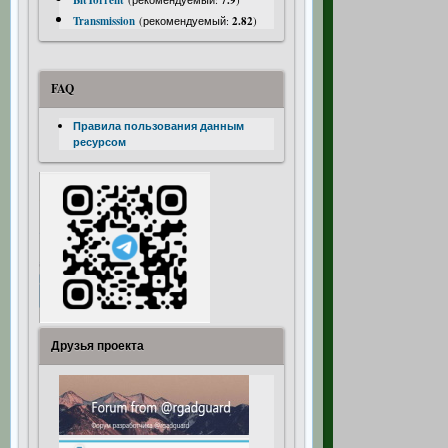
BitTorrent
7.9
Transmission
(рекомендуемый:
2.82
)
FAQ
Правила пользования данным
ресурсом
Друзья проекта