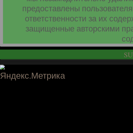
предоставлены пользователя
ответственности за их соде
защищенные авторскими пра
со
SU