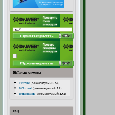
BitTorrent клиенты
uTorrent
(рекомендуемый:
3.4
)
BitTorrent
(рекомендуемый:
7.9
)
Transmission
(рекомендуемый:
2.82
)
FAQ