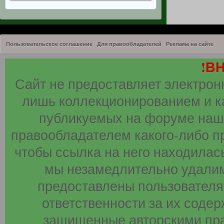
Пользовательское соглашение
Для правообладателей
Реклама на сайте
!В
Сайт не предоставляет электрон
лишь коллекционированием и к
публикуемых на форуме наши
правообладателем какого-либо п
чтобы ссылка на него находилась
мы незамедлительно удалим
предоставлены пользователя
ответственности за их соде
защищенные авторскими пра