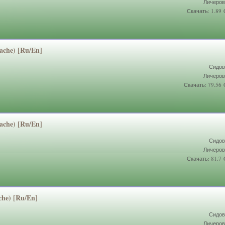
Личеров
Скачать: 1.89
Cache) [Ru/En]
Сидов
Личеров
Скачать: 79.56
Cache) [Ru/En]
Сидов
Личеров
Скачать: 81.7
ache) [Ru/En]
Сидов
Личеров