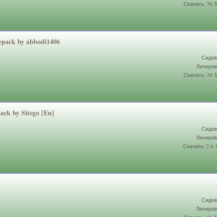
Скачать: 36
Repack by abbodi1406
Сидов
Личеров
Скачать: 30
ack by Sitego [En]
Сидов
Личеров
Скачать: 2.6
Сидов
Личеров