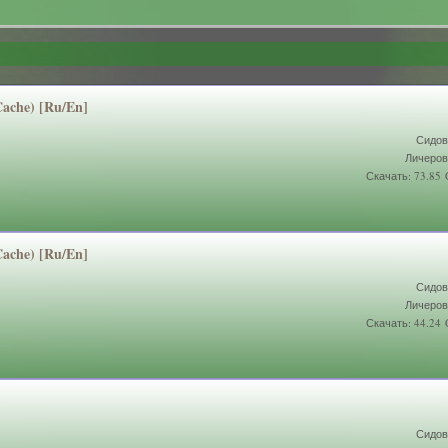
 Cache) [Ru/En]
Сидов
Личеров
Скачать: 73.85
 Cache) [Ru/En]
Сидов
Личеров
Скачать: 44.24
Сидов