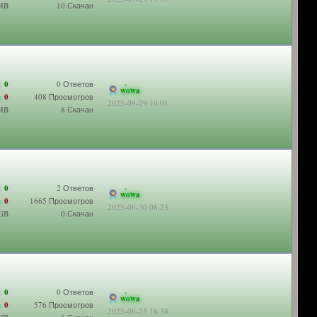
 MB
10 Скачан
:
0
0 Ответов
wowa
:
0
408 Просмотров
2025-09-29 10:01
 MB
8 Скачан
:
0
2 Ответов
wowa
:
0
1665 Просмотров
2025-06-30 08:23
 GB
0 Скачан
:
0
0 Ответов
wowa
:
0
576 Просмотров
2025-06-25 18:38