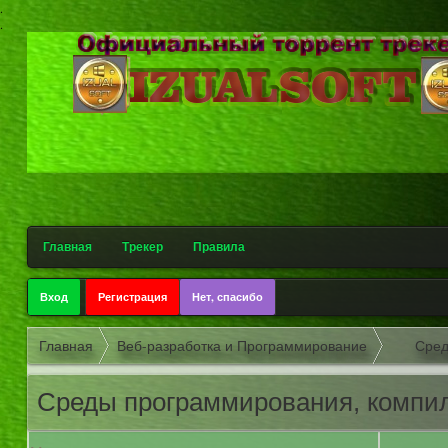
.
.
Главная
Трекер
Правила
Вход
Регистрация
Нет, спасибо
Главная
Веб-разработка и Программирование
Сред
Среды программирования, компи