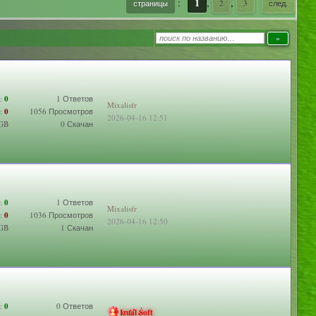
1
:
,
,
страницы
2
3
след.
:
0
1 Ответов
Mixalisfr
:
0
1056 Просмотров
2026-04-16 12:51
 GB
0 Скачан
:
0
1 Ответов
Mixalisfr
:
0
1036 Просмотров
2026-04-16 12:50
 GB
1 Скачан
:
0
0 Ответов
Izual Soft