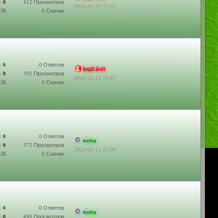
:
0
412 Просмотров
2026-03-29 21:37
 GB
0 Скачан
:
0
0 Ответов
Izual Soft
:
0
392 Просмотров
2026-02-12 19:57
 GB
0 Скачан
:
0
0 Ответов
wowa
:
0
372 Просмотров
2026-02-11 22:06
 GB
0 Скачан
:
0
0 Ответов
wowa
:
0
499 Просмотров