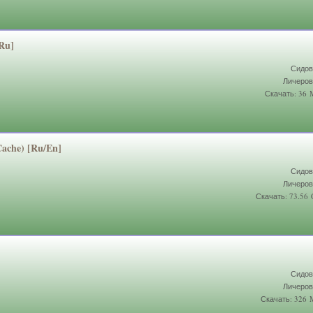
[Ru]
Сидов
Личеров
Скачать: 36
 Cache) [Ru/En]
Сидов
Личеров
Скачать: 73.56
Сидов
Личеров
Скачать: 326