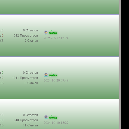
:
0
0 Ответов
wowa
:
0
742 Просмотров
2025-02-12 12:24
 MB
7 Скачан
:
0
0 Ответов
wowa
:
0
1041 Просмотров
2024-10-20 09:49
 GB
0 Скачан
:
0
0 Ответов
wowa
:
0
840 Просмотров
2024-10-10 13:27
 MB
11 Скачан