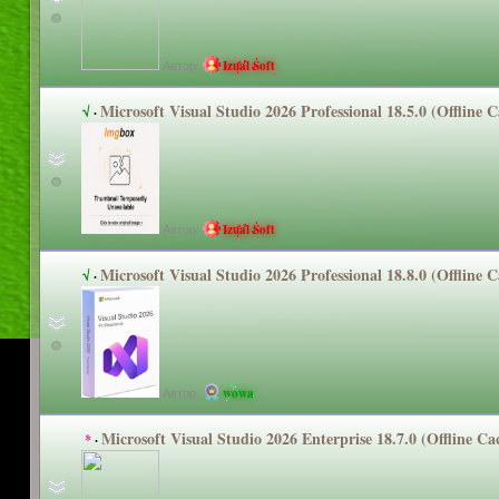
Автор:
Izual Soft
Microsoft Visual Studio 2026 Professional
18.5.0 (Offline 
√
·
Автор:
Izual Soft
Microsoft Visual Studio 2026 Professional
18.8.0 (Offline 
√
·
Автор:
wowa
Microsoft Visual Studio 2026 Enterprise 18.7.0 (Offline C
*
·