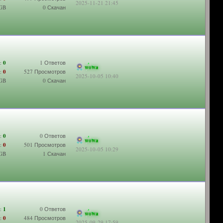
2025-11-21 21:45
 GB
0 Скачан
:
0
1 Ответов
wowa
:
0
527 Просмотров
2025-10-05 10:40
 GB
0 Скачан
:
0
0 Ответов
wowa
:
0
501 Просмотров
2025-10-05 10:29
 GB
1 Скачан
:
1
0 Ответов
wowa
:
0
484 Просмотров
2025-09-29 17:59