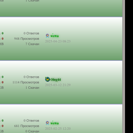
 MB
1 Скачан
:
0
0 Ответов
wowa
:
0
948 Просмотров
2025-04-23 08:23
 MB
7 Скачан
:
0
0 Ответов
Oleg44
:
0
1114 Просмотров
2025-03-12 21:29
 GB
1 Скачан
:
0
0 Ответов
wowa
:
0
681 Просмотров
2025-02-25 12:20
 GB
0 Скачан