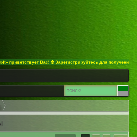
ствует Вас! ۩ Зарегистрируйтесь для получения полного досту
ы
ы