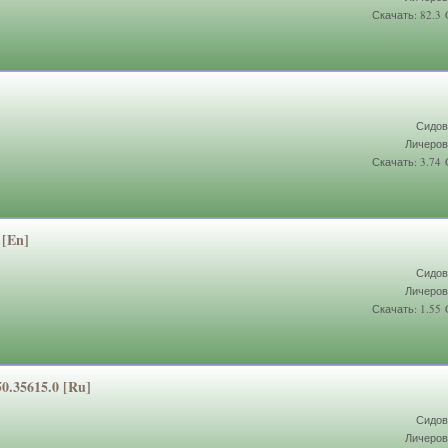
Скачать: 82.3
Сидов
Личеров
Скачать: 3.74
 [En]
Сидов
Личеров
Скачать: 1.55
50.35615.
0 [Ru]
Сидов
Личеров