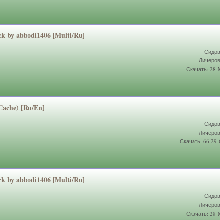
ck by abbodi1406 [Multi/Ru]
Сидов
Личеров
Скачать: 28
 Cache) [Ru/En]
Сидов
Личеров
Скачать: 66.29
ck by abbodi1406 [Multi/Ru]
Сидов
Личеров
Скачать: 28