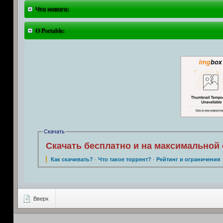
Что нового:
O Portable:
Скачать
Скачать бесплатно и на максимальной 
Как скачивать?
·
Что такое торрент?
·
Рейтинг и ограничения
Вверх