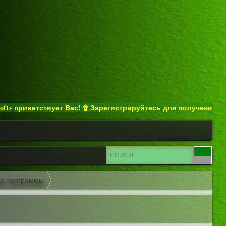
риветствует Вас! ۩ Зарегистрируйтесь для получения полного д
ые программы