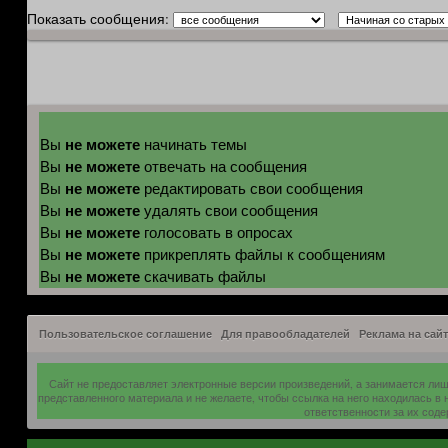
Показать сообщения:
не можете
Вы
начинать темы
не можете
Вы
отвечать на сообщения
не можете
Вы
редактировать свои сообщения
не можете
Вы
удалять свои сообщения
не можете
Вы
голосовать в опросах
не можете
Вы
прикреплять файлы к сообщениям
не можете
Вы
скачивать файлы
Пользовательское соглашение
Для правообладателей
Реклама на сайт
Сайт не предоставляет электронные версии произведений, а занимается ли
представленного материала и не желаете, чтобы ссылка на него находилась в
ответственности за их сод