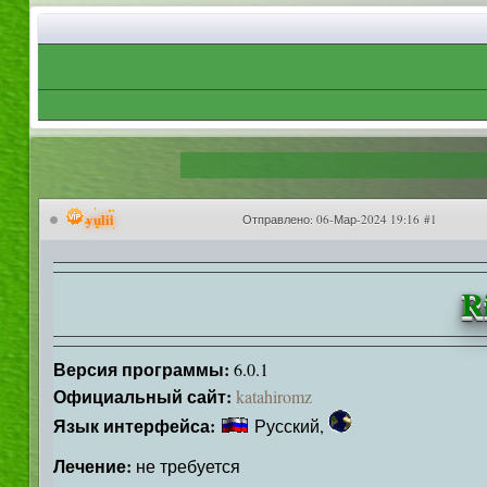
yulii
Отправлено:
06-Мар-2024 19:16 #1
R
Версия программы:
6.0.1
Официальный сайт:
katahiromz
Язык интерфейса:
Русский,
Лечение:
не требуется