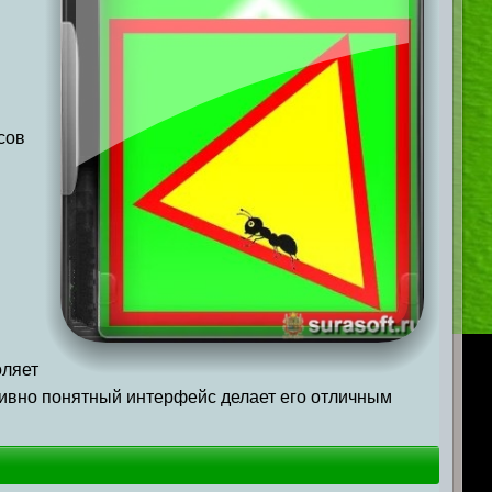
сов
оляет
итивно понятный интерфейс делает его отличным