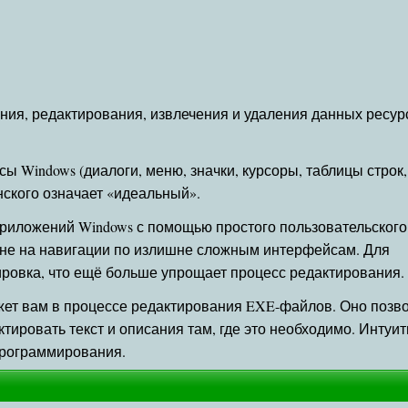
ения, редактирования, извлечения и удаления данных ресур
 Windows (диалоги, меню, значки, курсоры, таблицы строк,
онского означает «идеальный».
риложений Windows с помощью простого пользовательского
а не на навигации по излишне сложным интерфейсам. Для
ировка, что ещё больше упрощает процесс редактирования.
ожет вам в процессе редактирования EXE-файлов. Оно позв
ктировать текст и описания там, где это необходимо. Инту
программирования.