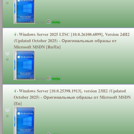
Автор:
wowa
Windows Server 2025 LTSC [10.0.26100.6
899], Version 24H2
√
·
(Updated October 2025) - Оригинальные
образы от
Microsoft MSDN [Ru/En]
Автор:
wowa
Windows Server [10.0.25398.1
913], version 23H2 (Updated
√
·
October 2025) - Оригинальные
образы от Microsoft MSDN
[En]