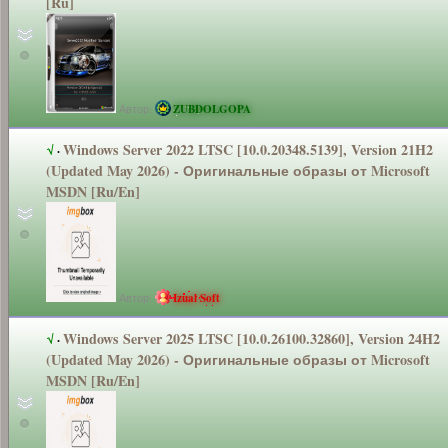
[Ru]
Автор:
ZUBDOLGOPA
Windows Server 2022 LTSC [10.0.20348.5
139], Version 21H2
√
·
(Updated May 2026) - Оригинальные
образы от Microsoft
MSDN [Ru/En]
Автор:
Izual Soft
Windows Server 2025 LTSC [10.0.26100.3
2860], Version 24H2
√
·
(Updated May 2026) - Оригинальные
образы от Microsoft
MSDN [Ru/En]