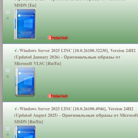
MSDN [En]
Автор:
Izual Soft
Windows Server 2025 LTSC [10.0.26100.3
2230], Version 24H2
√
·
(Updated January 2026) - Оригинальные
образы от
Microsoft VLSC [Ru/En]
Автор:
Izual Soft
Windows Server 2025 LTSC [10.0.26100.4
946], Version 24H2
√
·
(Updated August 2025) - Оригинальные
образы от Microsoft
MSDN [Ru/En]