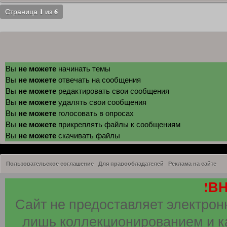
1
6
Страница
из
не можете
Вы
начинать темы
не можете
Вы
отвечать на сообщения
не можете
Вы
редактировать свои сообщения
не можете
Вы
удалять свои сообщения
не можете
Вы
голосовать в опросах
не можете
Вы
прикреплять файлы к сообщениям
не можете
Вы
скачивать файлы
Пользовательское соглашение
Для правообладателей
Реклама на сайте
!В
Сайт не предоставляет электрон
лишь коллекционированием и к