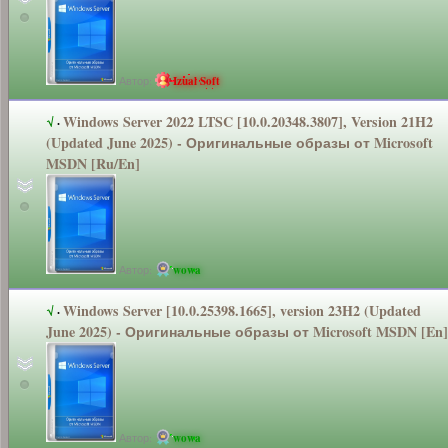
Автор:
Izual Soft
Windows Server 2022 LTSC [10.0.20348.3
807], Version 21H2
√
·
(Updated June 2025) - Оригинальные
образы от Microsoft
MSDN [Ru/En]
Автор:
wowa
Windows Server [10.0.25398.1
665], version 23H2 (Updated
√
·
June 2025) - Оригинальные
образы от Microsoft MSDN [En]
Автор:
wowa