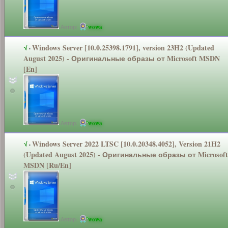
Автор:
wowa
Windows Server [10.0.25398.1
791], version 23H2 (Updated
√
·
August 2025) - Оригинальные
образы от Microsoft MSDN
[En]
Автор:
wowa
Windows Server 2022 LTSC [10.0.20348.4
052], Version 21H2
√
·
(Updated August 2025) - Оригинальные
образы от Microsoft
MSDN [Ru/En]
Автор:
wowa