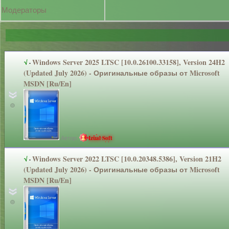
Модераторы
Windows Server 2025 LTSC [10.0.26100.3
3158], Version 24H2
√
·
(Updated July 2026) - Оригинальные
образы от Microsoft
MSDN [Ru/En]
Автор:
Izual Soft
Windows Server 2022 LTSC [10.0.20348.5
386], Version 21H2
√
·
(Updated July 2026) - Оригинальные
образы от Microsoft
MSDN [Ru/En]