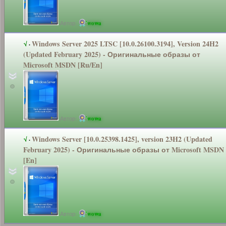
Автор:
wowa
Windows Server 2025 LTSC [10.0.26100.3
194], Version 24H2
√
·
(Updated February 2025) - Оригинальные
образы от
Microsoft MSDN [Ru/En]
Автор:
wowa
Windows Server [10.0.25398.1
425], version 23H2 (Updated
√
·
February 2025) - Оригинальные
образы от Microsoft MSDN
[En]
Автор:
wowa