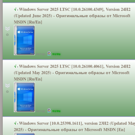
Windows Server 2025 LTSC [10.0.26100.4
349], Version 24H2
√
·
(Updated June 2025) - Оригинальные
образы от Microsoft
MSDN [Ru/En]
Автор:
wowa
Windows Server 2025 LTSC [10.0.26100.4
061], Version 24H2
√
·
(Updated May 2025) - Оригинальные
образы от Microsoft
MSDN [Ru/En]
Автор:
wowa
Windows Server [10.0.25398.1
611], version 23H2 (Updated Ma
√
·
2025) - Оригинальные
образы от Microsoft MSDN [En]