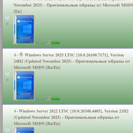
November 2025) - Оригинальные
образы от Microsoft MSD
[En]
Автор:
wowa
Windows Server 2025 LTSC [10.0.26100.7
171], Version
√
·
24H2 (Updated November 2025) - Оригинальные
образы от
Microsoft MSDN [Ru/En]
Автор:
wowa
Windows Server 2022 LTSC [10.0.20348.4
405], Version 21H2
√
·
(Updated November 2025) - Оригинальные
образы от
Microsoft MSDN [Ru/En]