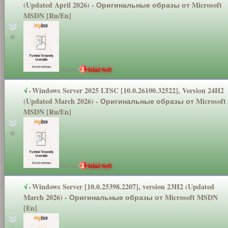
(Updated April 2026) - Оригинальные
образы от Microsoft
MSDN [Ru/En]
Автор:
Izual Soft
Windows Server 2025 LTSC [10.0.26100.3
2522], Version 24H2
√
·
(Updated March 2026) - Оригинальные
образы от Microsoft
MSDN [Ru/En]
Автор:
Izual Soft
Windows Server [10.0.25398.2
207], version 23H2 (Updated
√
·
March 2026) - Оригинальные
образы от Microsoft MSDN
[En]