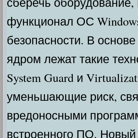
сберечь оборудование,
функционал ОС Windows 
безопасности. В основ
ядром лежат такие техно
System Guard и Virtualizat
уменьшающие риск, св
вредоносными програм
встроенного ПО. Новый