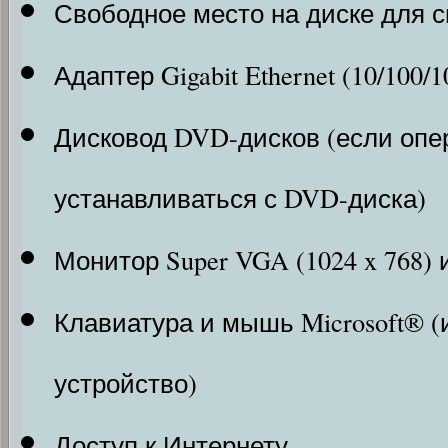
Свободное место на диске для с
Адаптер Gigabit Ethernet (10/100/1
Дисковод DVD-дисков (если опе
устанавливаться с DVD-диска)
Монитор Super VGA (1024 x 768)
Клавиатура и мышь Microsoft® 
устройство)
Доступ к Интернету