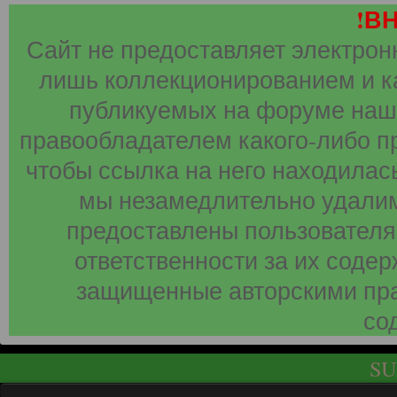
!В
Сайт не предоставляет электрон
лишь коллекционированием и к
публикуемых на форуме наши
правообладателем какого-либо п
чтобы ссылка на него находилась
мы незамедлительно удалим
предоставлены пользователя
ответственности за их соде
защищенные авторскими пра
со
SU