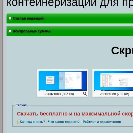
контейнеризации для п
Состав редакций:
Контрольные суммы:
Скр
Скачать
Скачать бесплатно и на максимальной ско
Как скачивать?
·
Что такое торрент?
·
Рейтинг и ограничения