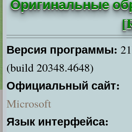
Оригинальные обр
[
Версия программы:
21
(build 20348.4648)
Официальный сайт:
Microsoft
Язык интерфейса: