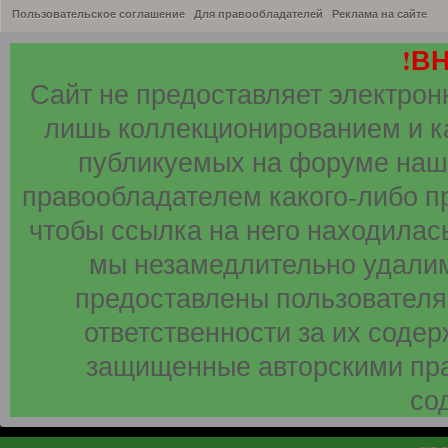
Пользовательское соглашение
Для правообладателей
Реклама на сайте
!В
Сайт не предоставляет электрон
лишь коллекционированием и к
публикуемых на форуме наши
правообладателем какого-либо п
чтобы ссылка на него находилась
мы незамедлительно удалим
предоставлены пользователя
ответственности за их соде
защищенные авторскими пра
со