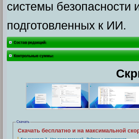
системы безопасности 
подготовленных к ИИ.
Состав редакций:
Контрольные суммы:
Скр
Скачать
Скачать бесплатно и на максимальной ско