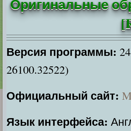
Оригинальные обр
[
Версия программы:
24
26100.32522)
Официальный сайт:
M
Язык интерфейса:
Анг