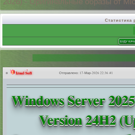
2026) - Оригинальные
образы от Mic
Статистика
Izual Soft
Отправлено:
17-Мар-2026 22:36 #1
Windows Server 2025
Version 24H2 (U