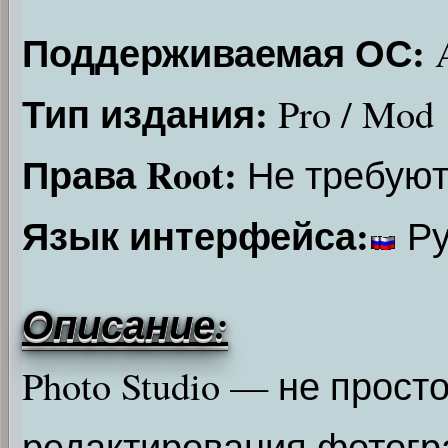
Поддерживаемая ОС:
A
Тип издания:
Pro / Mod
Права Root:
Не требуют
Язык интерфейса:
Ру
Описание:
Photo Studio — не прос
редактирования фотогр