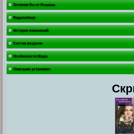
Отличия Pro от Premium:
Видеообзор:
История изменений:
Состав раздачи:
Особенности Мода:
Описание установки:
Скр