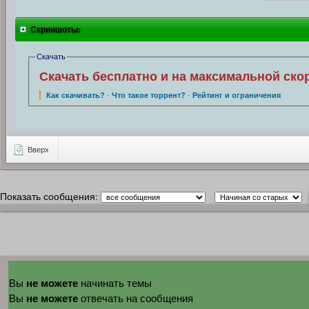
Скриншоты:
Скачать
Скачать бесплатно и на максимальной ско
Как скачивать?
·
Что такое торрент?
·
Рейтинг и ограничения
Вверх
Показать сообщения:
не можете
Вы
начинать темы
не можете
Вы
отвечать на сообщения