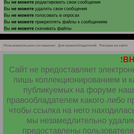
не можете
Вы
редактировать свои сообщения
не можете
Вы
удалять свои сообщения
не можете
Вы
голосовать в опросах
не можете
Вы
прикреплять файлы к сообщениям
не можете
Вы
скачивать файлы
Пользовательское соглашение
Для правообладателей
Реклама на сайте
!В
Сайт не предоставляет электрон
лишь коллекционированием и к
публикуемых на форуме наши
правообладателем какого-либо п
чтобы ссылка на него находилась
мы незамедлительно удалим
предоставлены пользователя