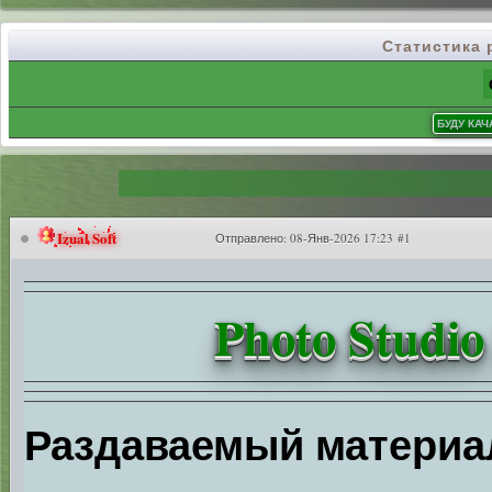
Статистика
Izual Soft
Отправлено:
08-Янв-2026 17:23 #1
Photo Studio
Раздаваемый материа