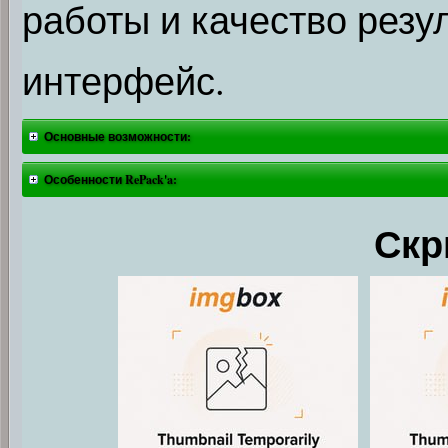
работы и качество резу
интерфейс.
Основные возможности:
Особенности RePack'a:
Скр