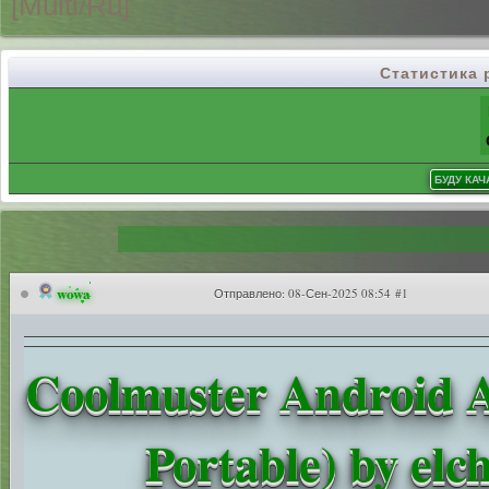
[Multi/Ru]
Статистика
wowa
Отправлено:
08-Сен-2025 08:54 #1
Coolmuster Android A
Portable) by el