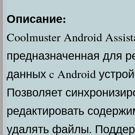
Описание:
Coolmuster Android Assi
предназначенная для р
данных c Android устро
Позволяет синхронизиро
редактировать содержим
удалять файлы. Поддерж