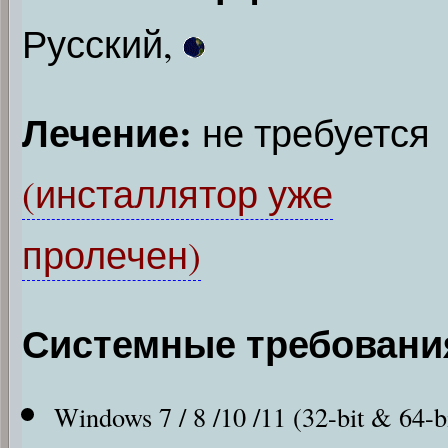
Русский,
Лечение:
не требуется
(инсталлятор уже
пролечен)
Системные требовани
Windows 7 / 8 /10 /11 (32-bit & 64-b