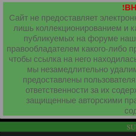
!В
Сайт не предоставляет электрон
лишь коллекционированием и к
публикуемых на форуме наши
правообладателем какого-либо п
чтобы ссылка на него находилась
мы незамедлительно удалим
предоставлены пользователя
ответственности за их соде
защищенные авторскими пра
со
SU