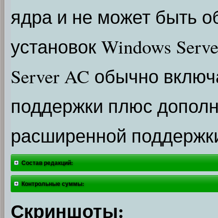
ядра и не может быть 
установок Windows Serve
Server AC обычно включ
поддержки плюс дополн
расширенной поддержк
Состав редакций:
Контрольные суммы:
Скриншоты: