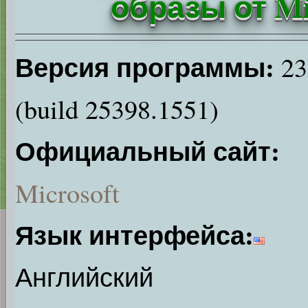
образы от Mi
Версия программы:
23
(build 25398.1551)
Официальный сайт:
Microsoft
Язык интерфейса:
Английский