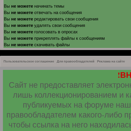
не можете
Вы
начинать темы
не можете
Вы
отвечать на сообщения
не можете
Вы
редактировать свои сообщения
не можете
Вы
удалять свои сообщения
не можете
Вы
голосовать в опросах
не можете
Вы
прикреплять файлы к сообщениям
не можете
Вы
скачивать файлы
Пользовательское соглашение
Для правообладателей
Реклама на сайте
!В
Сайт не предоставляет электрон
лишь коллекционированием и к
публикуемых на форуме наши
правообладателем какого-либо п
чтобы ссылка на него находилась