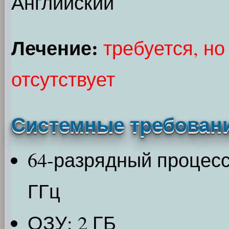
Английский
Лечение:
требуется, но
отсутствует
Системные требован
64-разрядный процессо
ГГц
ОЗУ: 2 ГБ