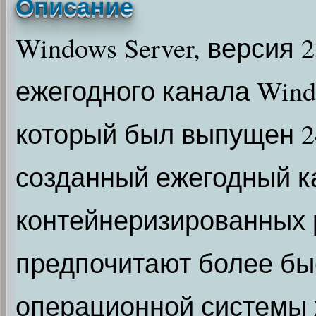
Описание
Windows Server, версия 
ежегодного канала Wind
который был выпущен 24
созданный ежегодный к
контейнеризированных р
предпочитают более бы
операционной системы х