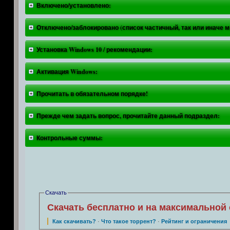
Включено/установлено:
Отключено/заблокировано (список частичный, так или иначе мн
Установка Windows 10 / рекомендации:
Активация Windows:
Прочитать в обязательном порядке!
Прежде чем задать вопрос, прочитайте данный подраздел:
Контрольные суммы:
Скачать
Скачать бесплатно и на максимальной 
Как скачивать?
·
Что такое торрент?
·
Рейтинг и ограничения