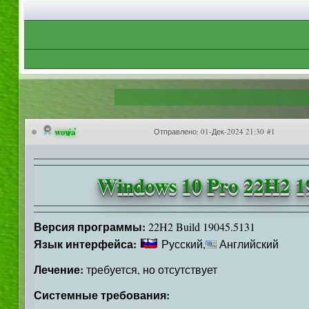
wowa
Отправлено:
01-Дек-2024 21:30 #1
Windows 10 Pro 22H2 19
Версия программы:
22H2 Build 19045.5131
Язык интерфейса:
Русский,
Английский
Лечение:
требуется, но отсутствует
Системные требования: