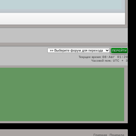
Текущее время:
08-Авг 01:20
Часовой пояс:
UTC + 3
Главная
Правила