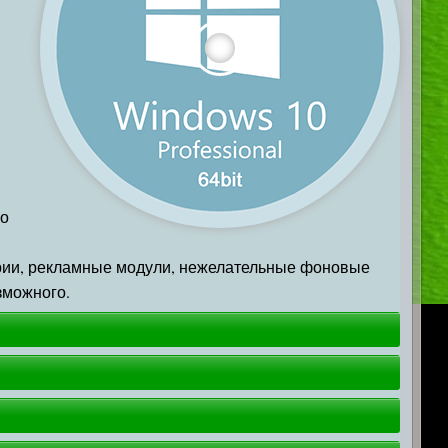
го
рии, рекламные модули, нежелательные фоновые
зможного.