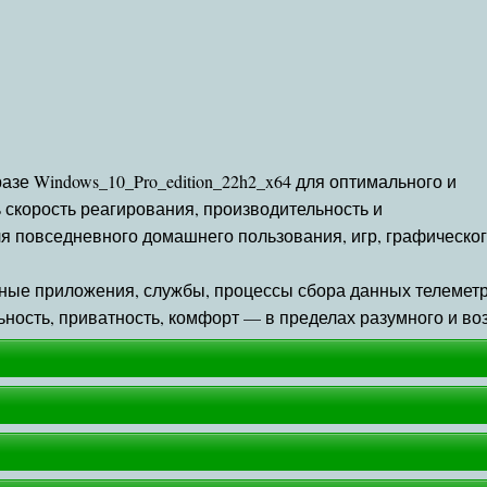
е Windows_10_Pro_edition_22h2_x64 для оптимального и
 скорость реагирования, производительность и
я повседневного домашнего пользования, игр, графическо
ные приложения, службы, процессы сбора данных телемет
ьность, приватность, комфорт — в пределах разумного и во