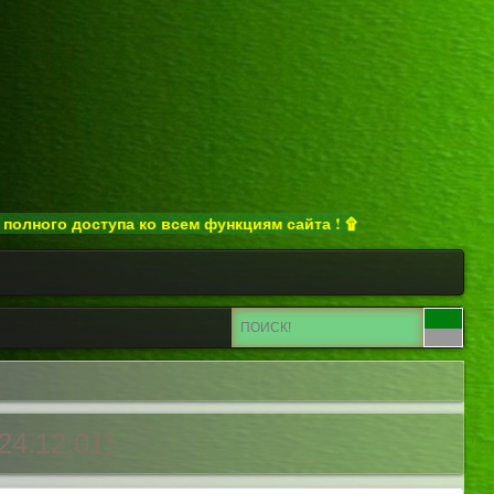
о доступа ко всем функциям сайта ! ۩
24.12.01)