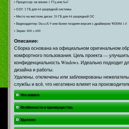
• Процессор: не менее 1 ГГц или SoC
• ОЗУ: 2 ГБ для 64-разрядной системы
• Место на жестком диске: 20 ГБ для 64-разрядной ОС
• Видеоадаптер: DirectX 9 или более поздняя версия с драйвером WDDM 1.0
• Экран: 800 x 600
Описание:
Сборка основана на официальном оригинальном образ
комфортного пользования. Цель проекта — улучшить
конфиденциальность Windows. Идеально подходит дл
дизайна и работы.
Удалены, отключены или заблокированы нежелатель
службы и всё, что негативно влияет на производител
Что нового:
Особенности и преимущества:
Удалено: