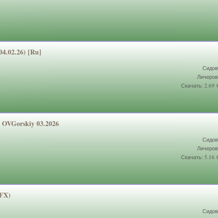
04.02.26)
[Ru]
Сидов
Личеров
Скачать: 2.69
 OVGorskiy 03.2026
Сидов
Личеров
Скачать: 5.16
DFX)
Сидов