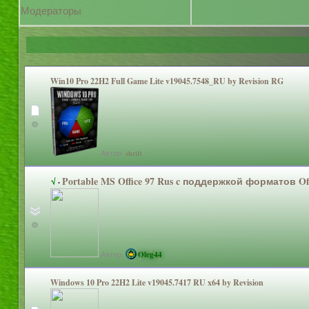
Модераторы
Win10 Pro 22H2 Full Game Lite v19045.7548_
RU by Revision RG
Автор:
shrift
Portable MS Office 97 Rus c поддержкой форматов Off
√
·
Автор:
Oleg44
Windows 10 Pro 22H2 Lite v19045.7417 RU x64 by Revision