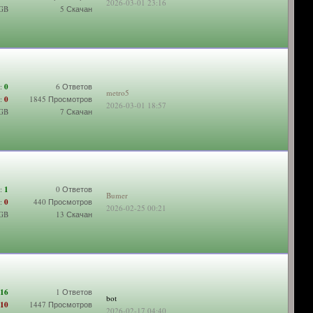
2026-03-01 23:16
 GB
5 Скачан
:
0
6 Ответов
metro5
:
0
1845 Просмотров
2026-03-01 18:57
 GB
7 Скачан
:
1
0 Ответов
Bumer
:
0
440 Просмотров
2026-02-25 00:21
 GB
13 Скачан
16
1 Ответов
bot
10
1447 Просмотров
2026-02-17 04:40