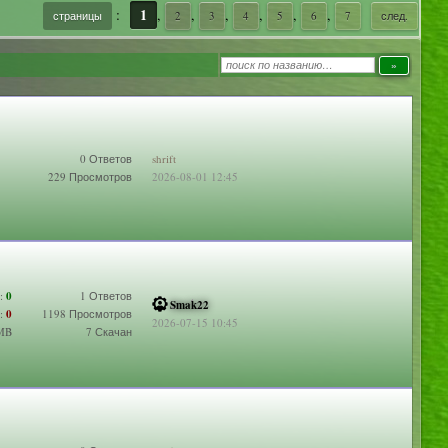
1
:
,
,
,
,
,
,
страницы
2
3
4
5
6
7
след.
0 Ответов
shrift
229 Просмотров
2026-08-01 12:45
:
0
1 Ответов
Smak22
:
0
1198 Просмотров
2026-07-15 10:45
 MB
7 Скачан