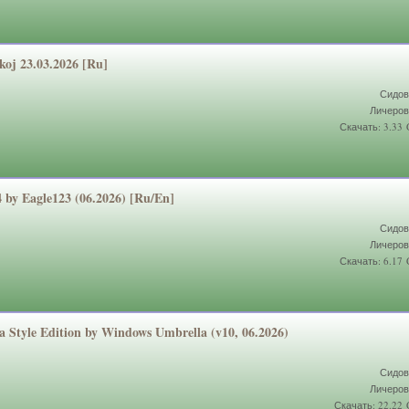
koj 23.03.2026 [Ru]
Сидов
Личеров
Скачать: 3.33
 by Eagle123 (06.2026) [Ru/En]
Сидов
Личеров
Скачать: 6.17
 Style Edition by Windows Umbrella (v10, 06.2026)
Сидов
Личеров
Скачать: 22.22