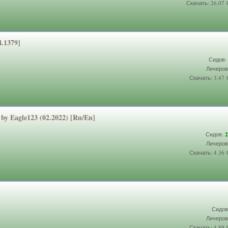
Скачать: 26.07
.1379]
Сидов:
Личеров
Скачать: 3.47
 by Eagle123 (02.2022) [Ru/En]
Сидов:
2
Личеров
Скачать: 4.36
Сидов
Личеров
Скачать: 4.89