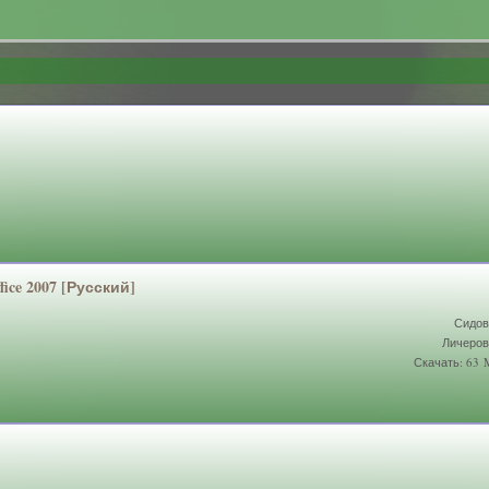
ice 2007 [Русский]
Сидов
Личеров
Скачать: 63