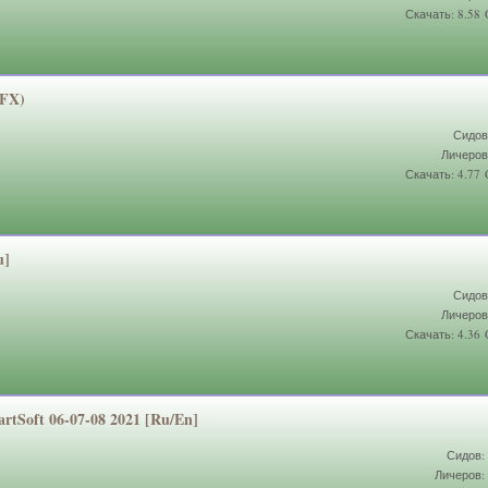
Скачать: 8.58
DFX)
Сидов
Личеров
Скачать: 4.77
u]
Сидов
Личеров
Скачать: 4.36
artSoft 06-07-08 2021 [Ru/En]
Сидов:
Личеров: