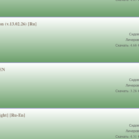
n (v.13.02.26)
[Ru]
Сидов
Личеров
Скачать: 4.68
 EN
Сидов
Личеров
Скачать: 3.28
ight] [Ru-En]
Сидов
Личеров
Скачать: 4.31