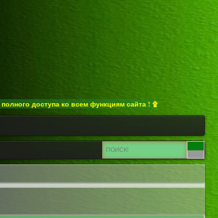
тупа ко всем функциям сайта ! ۩