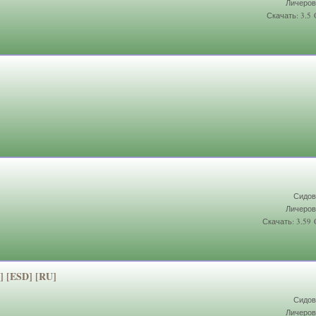
Личеров
Скачать: 3.5
Сидов
Личеров
Скачать: 3.59
6] [ESD] [RU]
Сидов
Личеров