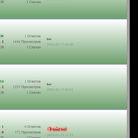
 GB
1 Скачан
30
1 Ответов
bot
:
2
1448 Просмотров
2026-02-17 04:40
 GB
3 Скачан
14
1 Ответов
bot
:
2
1255 Просмотров
2026-02-17 02:31
 GB
1 Скачан
:
1
0 Ответов
Izual Soft
:
0
372 Просмотров
2026-02-15 23:52
 GB
7 Скачан