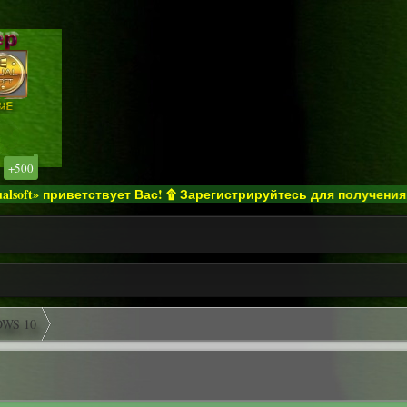
+500
етствует Вас! ۩ Зарегистрируйтесь для получения полного дос
WS 10