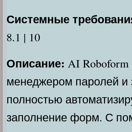
Системные требовани
8.1 | 10
Описание:
AI Roboform
менеджером паролей и 
полностью автоматизир
заполнение форм. С п