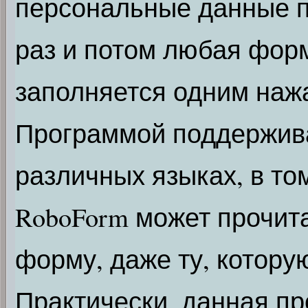
персональные данные п
раз и потом любая фор
заполняется одним наж
Программой поддержив
различных языках, в том
RoboForm может прочит
форму, даже ту, котору
Практически, данная пр