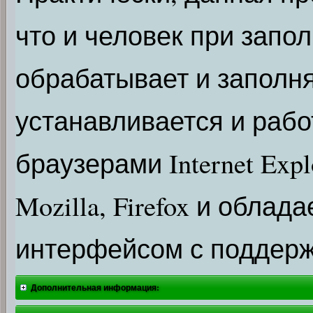
что и человек при запо
обрабатывает и заполн
устанавливается и рабо
браузерами Internet Explo
Mozilla, Firefox и обла
интерфейсом с поддержк
Дополнительная информация: