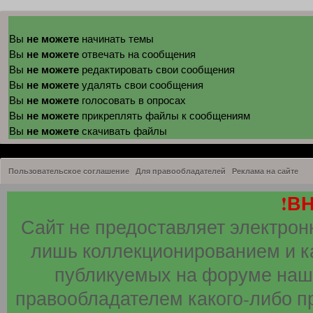
не можете
Вы
начинать темы
не можете
Вы
отвечать на сообщения
не можете
Вы
редактировать свои сообщения
не можете
Вы
удалять свои сообщения
не можете
Вы
голосовать в опросах
не можете
Вы
прикреплять файлы к сообщениям
не можете
Вы
скачивать файлы
Пользовательское соглашение
Для правообладателей
Реклама на сайте
!В
Сайт не предоставляет электрон
лишь коллекционированием и к
публикуемых на форуме наши
правообладателем какого-либо п