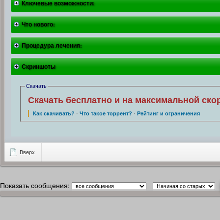
Ключевые возможности:
Что нового:
Процедура лечения:
Скриншоты
Скачать
Скачать бесплатно и на максимальной ско
Как скачивать?
·
Что такое торрент?
·
Рейтинг и ограничения
Вверх
Показать сообщения: