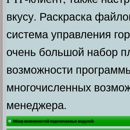
вкусу. Раскраска файло
система управления го
очень большой набор п
возможности программы
многочисленных возмож
менеджера.
Обзор возможностей подключаемых модулей: