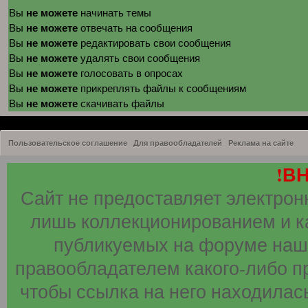
не можете
Вы
начинать темы
не можете
Вы
отвечать на сообщения
не можете
Вы
редактировать свои сообщения
не можете
Вы
удалять свои сообщения
не можете
Вы
голосовать в опросах
не можете
Вы
прикреплять файлы к сообщениям
не можете
Вы
скачивать файлы
Пользовательское соглашение
Для правообладателей
Реклама на сайте
!В
Сайт не предоставляет электрон
лишь коллекционированием и к
публикуемых на форуме наши
правообладателем какого-либо п
чтобы ссылка на него находилась