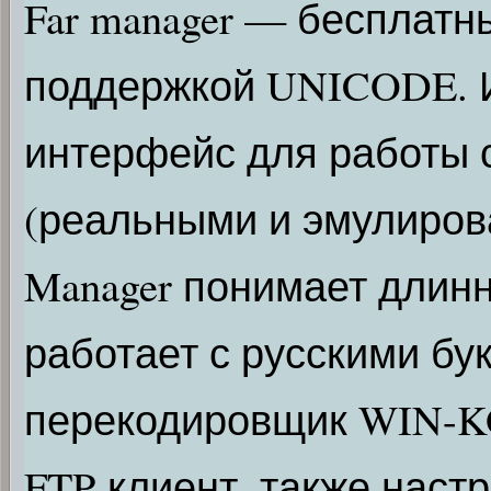
Far manager — бесплат
поддержкой UNICODE.
интерфейс для работы
(реальными и эмулиров
Manager понимает длин
работает с русскими бук
перекодировщик WIN-K
FTP-клиент, также наст