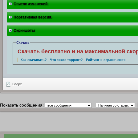
Список изменений:
Портативная версия:
Скриншоты
Скачать
Скачать бесплатно и на максимальной ско
Как скачивать?
·
Что такое торрент?
·
Рейтинг и ограничения
Вверх
Показать сообщения: