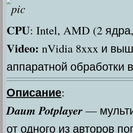
CPU
: Intel, AMD (2 ядра
Video:
nVidia 8xxx и вы
аппаратной обработки 
Описание
:
Daum Potplayer
— мульти
от одного из авторов п