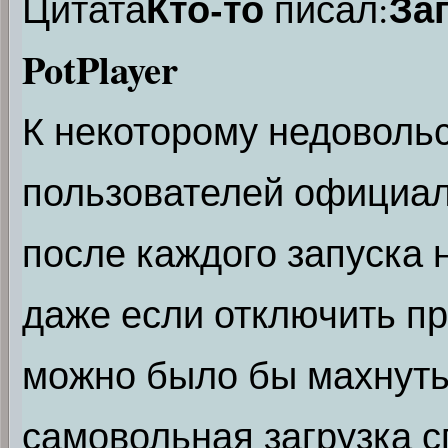
Кто-то
За
Цитата
писал:
PotPlayer
К некоторому недоволь
пользователей официаль
после каждого запуска 
даже если отключить пр
можно было бы махнуть 
самовольная загрузка с