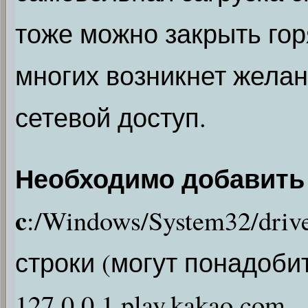
тоже можно закрыть гор
многих возникнет желан
сетевой доступ.
Необходимо добавить
c
:/Windows/System32/driv
строки (могут понадоби
127.0.0.1 play.kakao.com