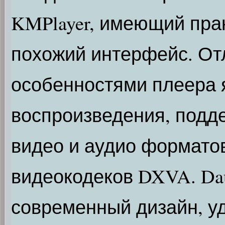
KMPlayer, имеющий прак
похожий интерфейс. О
особенностями плеера 
воспроизведения, подд
видео и аудио формато
видеокодеков DXVA. Dau
современный дизайн, уд