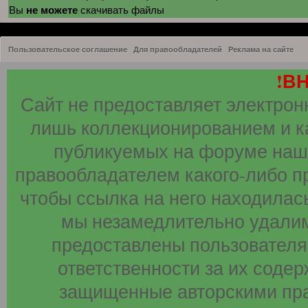
не можете
Вы
скачивать файлы
Пользовательское соглашение
Для правообладателей
Реклама на сайте
!В
Сайт не предоставляет электрон
лишь коллекционированием и к
публикуемых на форуме наши
правообладателем какого-либо п
чтобы ссылка на него находилась
мы незамедлительно удалим
предоставлены пользователя
ответственности за их соде
защищенные авторскими пра