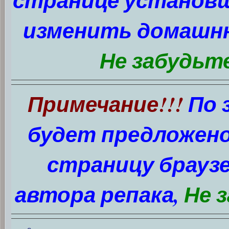
странице установщ
изменить домашню
Не забудьте
Примечание!!!
По 
будет предложен
страницу брауз
автора репака,
Не 