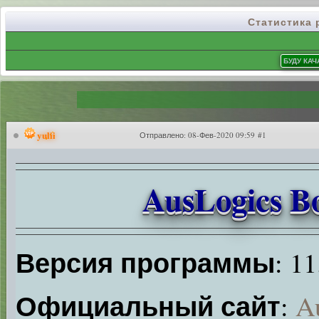
Статистика
yulii
Отправлено:
08-Фев-2020 09:59 #1
AusLogics Bo
Версия программы
: 11
Официальный сайт
:
A