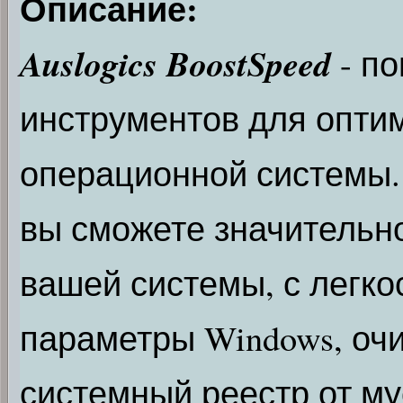
Описание:
Auslogics BoostSpeed
- п
инструментов для опти
операционной системы
вы сможете значительн
вашей системы, с легк
параметры Windows, очи
системный реестр от му