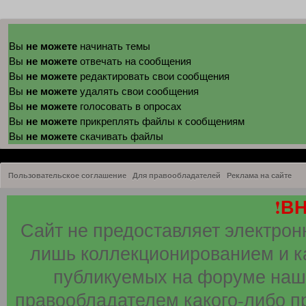
не можете
Вы
начинать темы
не можете
Вы
отвечать на сообщения
не можете
Вы
редактировать свои сообщения
не можете
Вы
удалять свои сообщения
не можете
Вы
голосовать в опросах
не можете
Вы
прикреплять файлы к сообщениям
не можете
Вы
скачивать файлы
Пользовательское соглашение
Для правообладателей
Реклама на сайте
!В
Сайт не предоставляет электрон
лишь коллекционированием и к
публикуемых на форуме наши
правообладателем какого-либо п