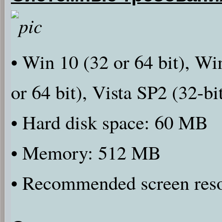
• Win 10 (32 or 64 bit), Wi
or 64 bit), Vista SP2 (32-bi
• Hard disk space: 60 MB
• Memory: 512 MB
• Recommended screen reso