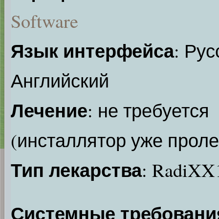
Software
Язык интерфейса
: Рус
Английский
Лечение
: не требуется
(инсталлятор уже проле
Тип лекарства
: RadiXX
Системные требовани