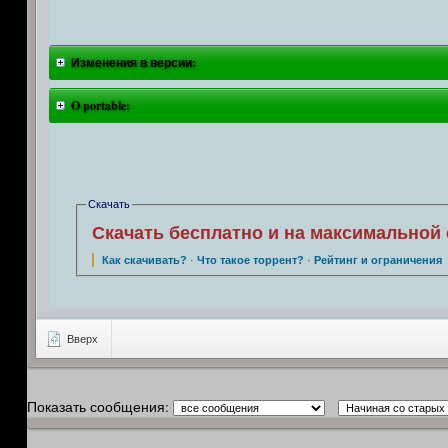
Изменения в версии:
O portable:
Скачать
Скачать бесплатно и на максимальной 
Как скачивать?
·
Что такое торрент?
·
Рейтинг и ограничения
Вверх
Показать сообщения: