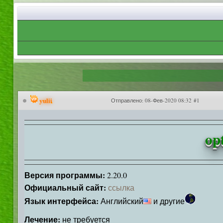
yulii
Отправлено:
08-Фев-2020 08:32 #1
op
Версия программы:
2.20.0
Официальный сайт:
ссылка
Язык интерфейса:
Английский
и другие
Лечение:
не требуется