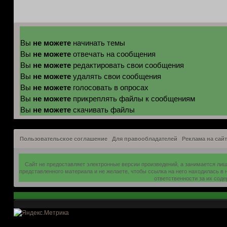
не можете
Вы
начинать темы
не можете
Вы
отвечать на сообщения
не можете
Вы
редактировать свои сообщения
не можете
Вы
удалять свои сообщения
не можете
Вы
голосовать в опросах
не можете
Вы
прикреплять файлы к сообщениям
не можете
Вы
скачивать файлы
Пользовательское соглашение
Для правообладателей
Реклама на сайт
Сайт не предоставляет электронные версии произведений, а занимается ли
представленного материала и не желаете, чтобы ссылка на него находилась в
ответственности за их сод