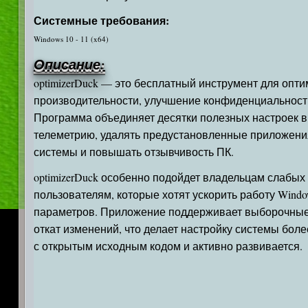
Системные требования:
Windows 10 - 11 (x64)
Описание:
optimizerDuck — это бесплатный инструмент для оп
производительности, улучшение конфиденциальност
Программа объединяет десятки полезных настроек в
телеметрию, удалять предустановленные приложения
системы и повышать отзывчивость ПК.
optimizerDuck особенно подойдет владельцам слабых
пользователям, которые хотят ускорить работу Wind
параметров. Приложение поддерживает выборочные 
откат изменений, что делает настройку системы бол
с открытым исходным кодом и активно развивается.