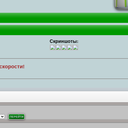
Скриншоты:
скорости!