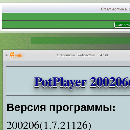
Статистика
yulii
Отправлено:
06-Фев-2020 10:47 #1
PotPlayer 200206
Версия программы:
200206(1.7.21126)