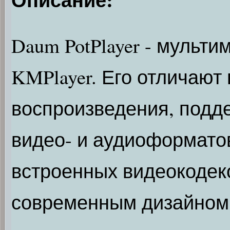
Daum PotPlayer - мульт
KMPlayer. Его отличают
воспроизведения, подд
видео- и аудиоформатов
встроенных видеокодеко
современным дизайном,