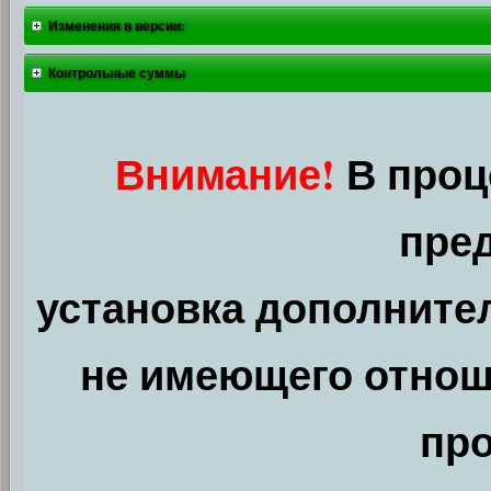
Изменения в версии:
Контрольные суммы
Внимание!
В проц
пре
установка дополните
не имеющего отнош
про