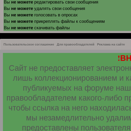
не можете
Вы
редактировать свои сообщения
не можете
Вы
удалять свои сообщения
не можете
Вы
голосовать в опросах
не можете
Вы
прикреплять файлы к сообщениям
не можете
Вы
скачивать файлы
Пользовательское соглашение
Для правообладателей
Реклама на сайте
!В
Сайт не предоставляет электрон
лишь коллекционированием и к
публикуемых на форуме наши
правообладателем какого-либо п
чтобы ссылка на него находилась
мы незамедлительно удалим
предоставлены пользователя