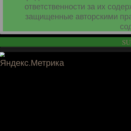
ответственности за их соде
защищенные авторскими пра
со
SU