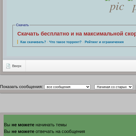
Скачать
Скачать бесплатно и на максимальной ско
Как скачивать?
·
Что такое торрент?
·
Рейтинг и ограничения
Вверх
Показать сообщения:
не можете
Вы
начинать темы
не можете
Вы
отвечать на сообщения