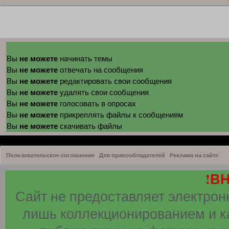
не можете
Вы
начинать темы
не можете
Вы
отвечать на сообщения
не можете
Вы
редактировать свои сообщения
не можете
Вы
удалять свои сообщения
не можете
Вы
голосовать в опросах
не можете
Вы
прикреплять файлы к сообщениям
не можете
Вы
скачивать файлы
Пользовательское соглашение
Для правообладателей
Реклама на сайте
!В
Сайт не предоставляет электрон
лишь коллекционированием и к