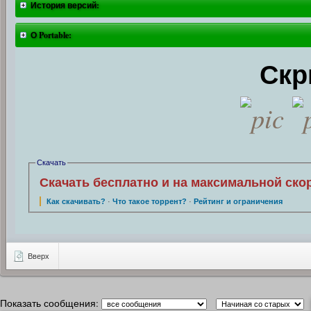
История версий:
О Portable:
Скр
Скачать
Скачать бесплатно и на максимальной ско
Как скачивать?
·
Что такое торрент?
·
Рейтинг и ограничения
Вверх
Показать сообщения: