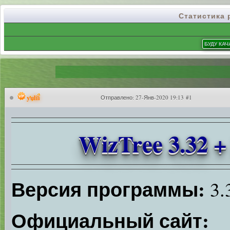
Статистика
yulii
Отправлено:
27-Янв-2020 19:13 #1
WizTree 3.32 +
Версия программы:
3.
Официальный сайт: