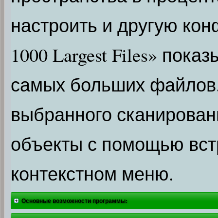
настроить и другую кон
1000 Largest Files» пок
самых больших файлов
выбранного сканирован
объекты с помощью вст
контекстном меню.
Основные возможности программы: