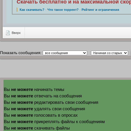
Скачать бесплатно и на максимальной ско
Как скачивать?
·
Что такое торрент?
·
Рейтинг и ограничения
Вверх
Показать сообщения:
не можете
Вы
начинать темы
не можете
Вы
отвечать на сообщения
не можете
Вы
редактировать свои сообщения
не можете
Вы
удалять свои сообщения
не можете
Вы
голосовать в опросах
не можете
Вы
прикреплять файлы к сообщениям
не можете
Вы
скачивать файлы