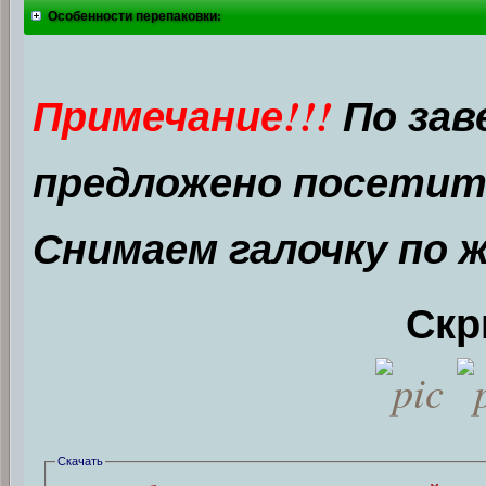
Особенности перепаковки:
Примечание!!!
По зав
предложено посетить
Снимаем галочку по 
Скр
Скачать