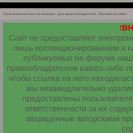
Пользовательское соглашение
Для правообладателей
Реклама на сайте
!В
Сайт не предоставляет электрон
лишь коллекционированием и к
публикуемых на форуме наши
правообладателем какого-либо п
чтобы ссылка на него находилась
мы незамедлительно удалим
предоставлены пользователя
ответственности за их соде
защищенные авторскими пра
со