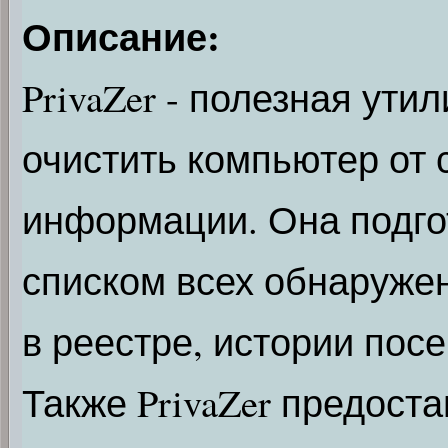
Описание:
PrivaZer - полезная ути
очистить компьютер от
информации. Она подго
списком всех обнаруже
в реестре, истории посещ
Также PrivaZer предост