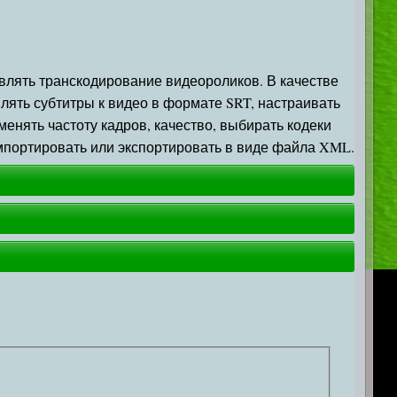
твлять транскодирование видеороликов. В качестве
лять субтитры к видео в формате SRT, настраивать
енять частоту кадров, качество, выбирать кодеки
мпортировать или экспортировать в виде файла XML.