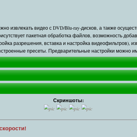
жно извлекать видео с DVD/Blu-ray-дисков, а также осущес
исутствует пакетная обработка файлов, возможность добав
ойка разрешения, вставка и настройка видеофильтров), изм
я встроенные пресеты. Предварительные настройки можно и
Скриншоты:
скорости!