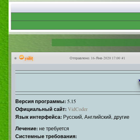
yulii
Отправлено:
16-Янв-2020 17:00 #1
Версия программы:
5.15
Официальный сайт:
VidCoder
Язык интерфейса:
Русский, Английский, другие
Лечение:
не требуется
Системные требования: