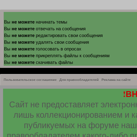
не можете
Вы
начинать темы
не можете
Вы
отвечать на сообщения
не можете
Вы
редактировать свои сообщения
не можете
Вы
удалять свои сообщения
не можете
Вы
голосовать в опросах
не можете
Вы
прикреплять файлы к сообщениям
не можете
Вы
скачивать файлы
Пользовательское соглашение
Для правообладателей
Реклама на сайте
!В
Сайт не предоставляет электрон
лишь коллекционированием и к
публикуемых на форуме наши
правообладателем какого-либо п