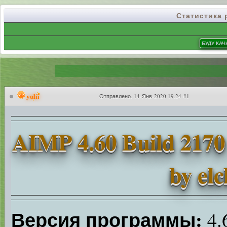
Статистика
yulii
Отправлено:
14-Янв-2020 19:24 #1
AIMP 4.60 Build 2170
by el
Версия программы:
4.