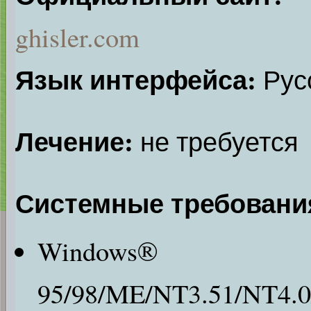
ghisler.com
Язык интерфейса:
Русс
Лечение:
не требуется
Системные требовани
Windows®
95/98/ME/NT3.51/NT4.0/