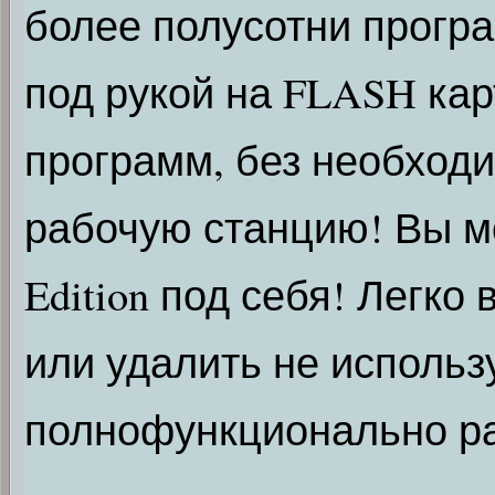
более полусотни програ
под рукой на FLASH кар
программ, без необходи
рабочую станцию! Вы м
Edition под себя! Легко
или удалить не использу
полнофункционально ра