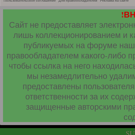
Пользовательское соглашение
Для правообладателей
Реклама на сайте
!В
Сайт не предоставляет электрон
лишь коллекционированием и к
публикуемых на форуме наши
правообладателем какого-либо п
чтобы ссылка на него находилась
мы незамедлительно удалим
предоставлены пользователя
ответственности за их соде
защищенные авторскими пра
со
SU