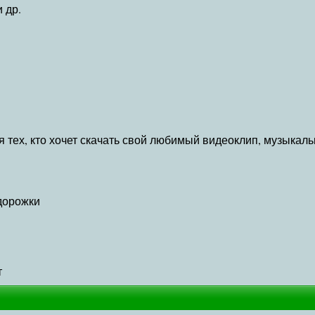
 др.
ля тех, кто хочет скачать свой любимый видеоклип, музыкал
дорожки
т