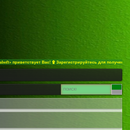
 приветствует Вас! ۩ Зарегистрируйтесь для получения полног