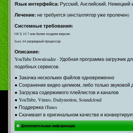
Язык интерфейса:
Русский, Английский, Немецкий и
Лечение:
не требуется (инсталлятор уже пролечен)
Системные требования:
OS X 10.7 или более поздняя версия
Intel, 64-разрядный процессор
Описание:
YouTube Downloader - Удобная программа-загрузчик д
подобных сервисов.
● Закачка нескольких файлов одновременно
● Сохранение видео целиком, либо только звуковой 
● Загрузка содержимого плейлистов и каналов
● YouTube, Vimeo, Dailymotion, Soundcloud
● Поддержка iTunes
● Скачивает в оригинальном качестве и конвертируе
Дополнительная информация: