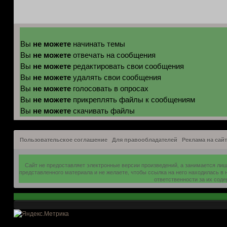
не можете
Вы
начинать темы
не можете
Вы
отвечать на сообщения
не можете
Вы
редактировать свои сообщения
не можете
Вы
удалять свои сообщения
не можете
Вы
голосовать в опросах
не можете
Вы
прикреплять файлы к сообщениям
не можете
Вы
скачивать файлы
Пользовательское соглашение
Для правообладателей
Реклама на сайт
Сайт не предоставляет электронные версии произведений, а занимается ли
представленного материала и не желаете, чтобы ссылка на него находилась в
ответственности за их сод