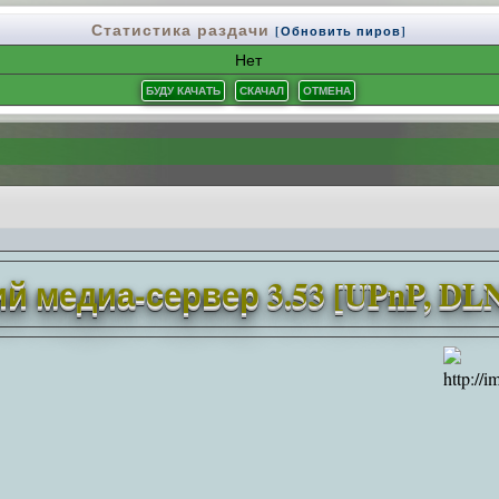
Статистика раздачи
[Обновить пиров]
Нет
 медиа-сервер 3.53 [UPnP, DL