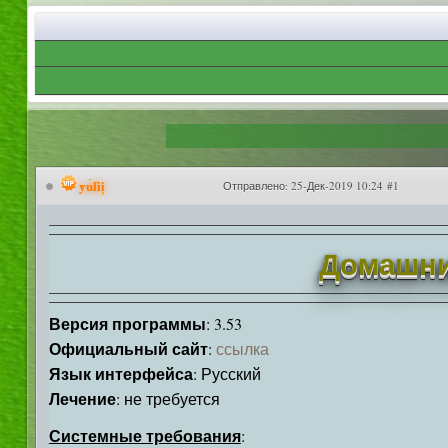
yulii
Отправлено:
25-Дек-2019 10:24 #1
Домашний
Версия программы
: 3.53
Официальный сайт
:
ссылка
Язык интерфейса
: Русский
Лечение
: не требуется
Системные требования
: