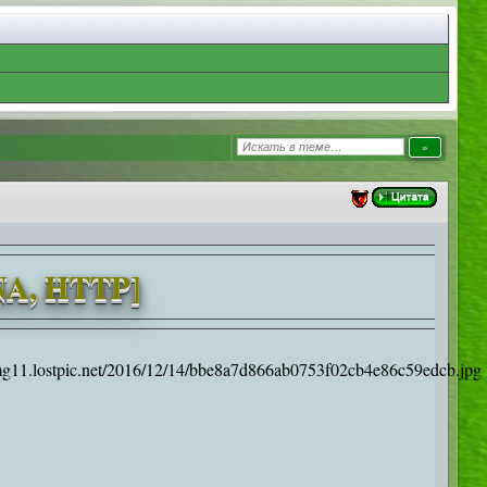
NA, HTTP]