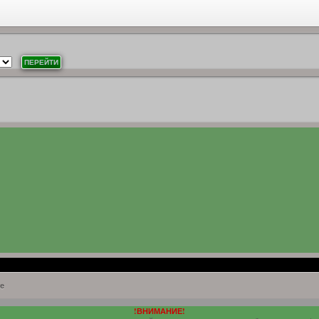
е
!ВНИМАНИЕ!