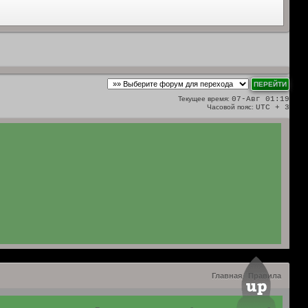
Текущее время:
07-Авг 01:19
Часовой пояс:
UTC + 3
Главная
Правила