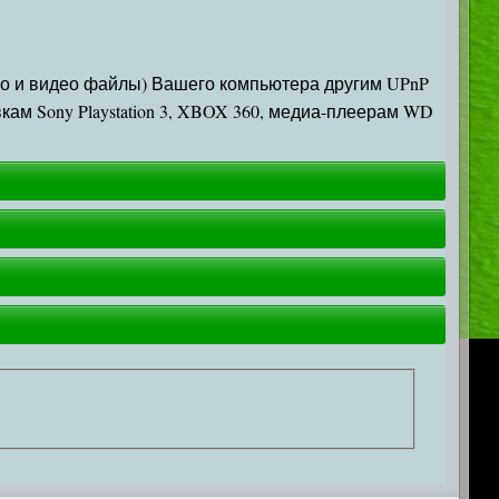
о и видео файлы) Вашего компьютера другим UPnP
вкам Sony Playstation 3, XBOX 360, медиа-плеерам WD