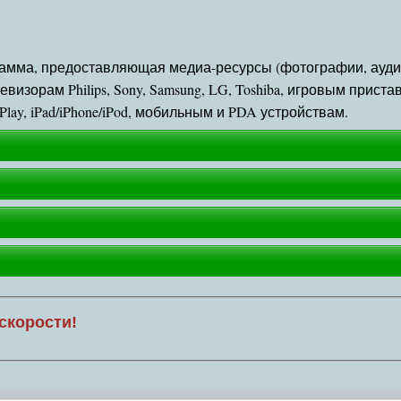
рамма, предоставляющая медиа-ресурсы (фотографии, ауди
изорам Philips, Sony, Samsung, LG, Toshiba, игровым приста
O!Play, iPad/iPhone/iPod, мобильным и PDA устройствам.
скорости!