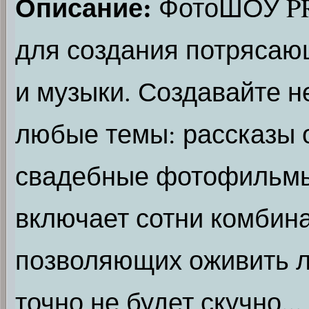
Описание:
ФотоШОУ PRO
для создания потряса
и музыки. Создавайте 
любые темы: рассказы о
свадебные фотофильмы, 
включает сотни комбин
позволяющих оживить 
точно не будет скучно..