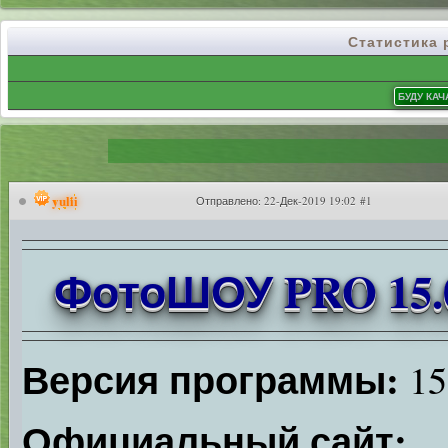
Статистика
yulii
Отправлено:
22-Дек-2019 19:02 #1
ФотоШОУ PRO 15.0 P
Версия программы:
15
Официальный сайт: