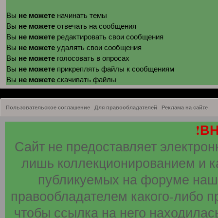
не можете
Вы
начинать темы
не можете
Вы
отвечать на сообщения
не можете
Вы
редактировать свои сообщения
не можете
Вы
удалять свои сообщения
не можете
Вы
голосовать в опросах
не можете
Вы
прикреплять файлы к сообщениям
не можете
Вы
скачивать файлы
Пользовательское соглашение
Для правообладателей
Реклама на сайте
!В
Сайт не предоставляет электрон
лишь коллекционированием и к
публикуемых на форуме наши
правообладателем какого-либо п
чтобы ссылка на него находилась