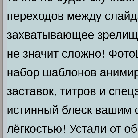
переходов между слайд
захватывающее зрелище
не значит сложно! Фот
набор шаблонов аними
заставок, титров и спе
истинный блеск вашим 
лёгкостью! Устали от о