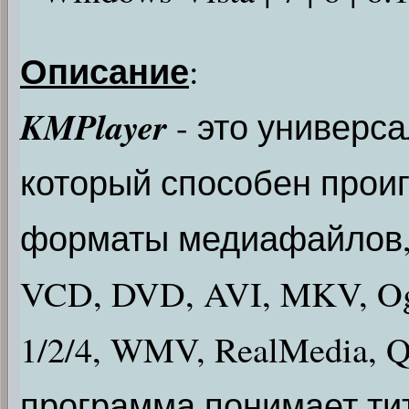
Описание
:
KMPlayer
- это универс
который способен прои
форматы медиафайлов, 
VCD, DVD, AVI, MKV, Og
1/2/4, WMV, RealMedia, 
программа понимает ти