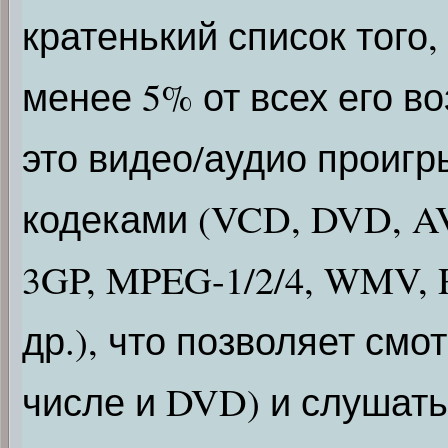
кратенький список того, 
менее 5% от всех его в
это видео/аудио проиг
кодеками (VCD, DVD, A
3GP, MPEG-1/2/4, WMV, R
др.), что позволяет см
числе и DVD) и слушать