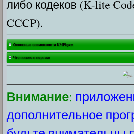
либо кодеков (K-lite Code
CCCP).
Основные возможности KMPlayer:
Что нового в версии:
Внимание
:
приложени
дополнительное прог
будьте внимательны п