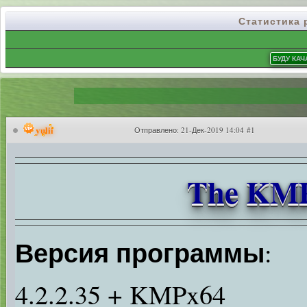
Статистика
yulii
Отправлено:
21-Дек-2019 14:04 #1
The KMPl
Версия программы
:
4.2.2.35 + KMPx64