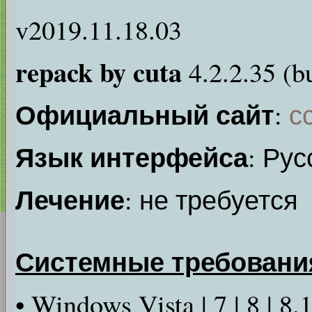
v2019.11.18.03
repack by cuta
4.2.2.35 (bu
Официальный сайт
:
с
Язык интерфейса
: Рус
Лечение
: не требуется
Системные требовани
• Windows Vista | 7 | 8 | 8.1