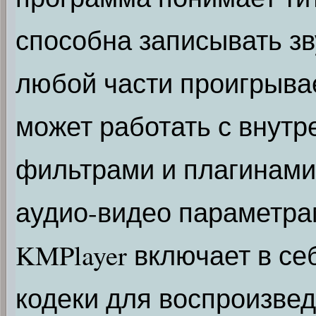
способна записывать зв
любой части проигрыва
может работать с внут
фильтрами и плагинами,
аудио-видео параметр
KMPlayer включает в се
кодеки для воспроизве