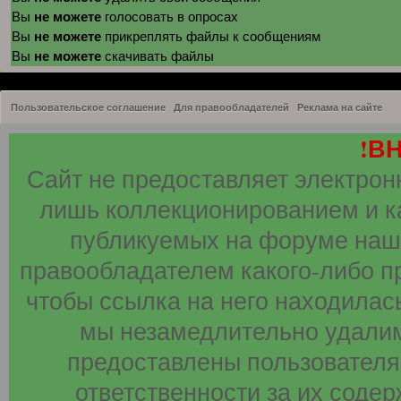
не можете
Вы
голосовать в опросах
не можете
Вы
прикреплять файлы к сообщениям
не можете
Вы
скачивать файлы
Пользовательское соглашение
Для правообладателей
Реклама на сайте
!В
Сайт не предоставляет электрон
лишь коллекционированием и к
публикуемых на форуме наши
правообладателем какого-либо п
чтобы ссылка на него находилась
мы незамедлительно удалим
предоставлены пользователя
ответственности за их соде