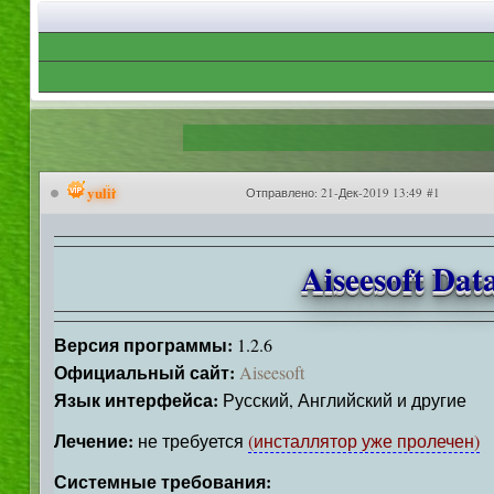
yulii
Отправлено:
21-Дек-2019 13:49 #1
Aiseesoft Dat
Версия программы:
1.2.6
Официальный сайт:
Aiseesoft
Язык интерфейса:
Русский, Английский и другие
Лечение:
не требуется
(инсталлятор уже пролечен)
Системные требования: