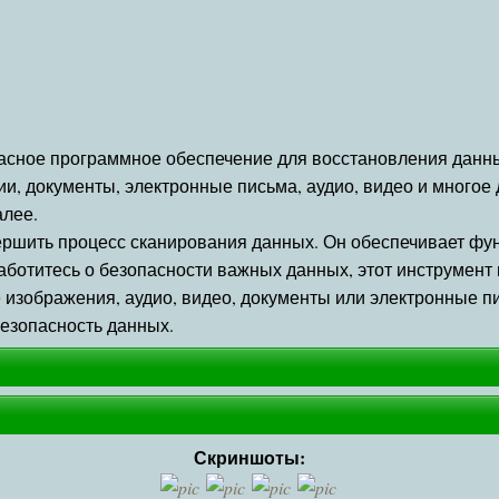
зопасное программное обеспечение для восстановления данн
и, документы, электронные письма, аудио, видео и многое 
алее.
завершить процесс сканирования данных. Он обеспечивает ф
заботитесь о безопасности важных данных, этот инструмен
изображения, аудио, видео, документы или электронные пи
езопасность данных.
Скриншоты: