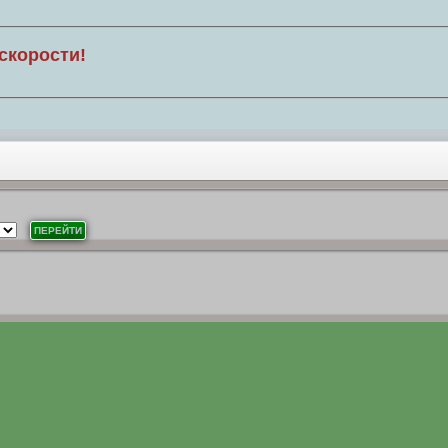
скорости!