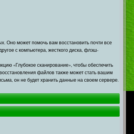
ых. Оно может помочь вам восстановить почти все
другое с компьютера, жесткого диска, флэш-
ункцию «Глубокое сканирование», чтобы обеспечить
т восстановления файлов также может стать вашим
сьма, он не будет хранить данные на своем сервере.