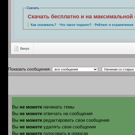
Скачать
Скачать бесплатно и на максимальной 
Как скачивать?
·
Что такое торрент?
·
Рейтинг и ограничения
Вверх
Показать сообщения:
не можете
Вы
начинать темы
не можете
Вы
отвечать на сообщения
не можете
Вы
редактировать свои сообщения
не можете
Вы
удалять свои сообщения
не можете
Вы
голосовать в опросах