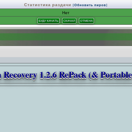
Статистика раздачи
[Обновить пиров]
Нет
a Recovery 1.2.6 RePack (& Portab