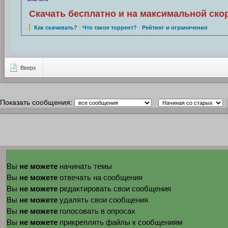
Скачать бесплатно и на максимальной ско
Как скачивать?
·
Что такое торрент?
·
Рейтинг и ограничения
Вверх
Показать сообщения:
не можете
Вы
начинать темы
не можете
Вы
отвечать на сообщения
не можете
Вы
редактировать свои сообщения
не можете
Вы
удалять свои сообщения
не можете
Вы
голосовать в опросах
не можете
Вы
прикреплять файлы к сообщениям