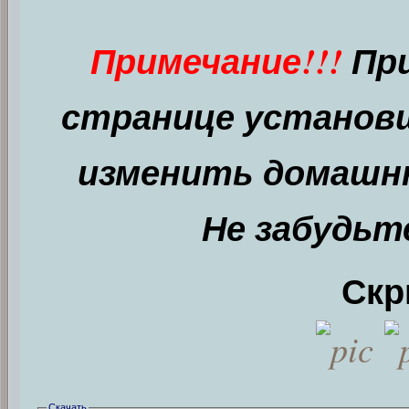
Примечание!!!
При
странице установщ
изменить домашню
Не забудьт
Скр
Скачать