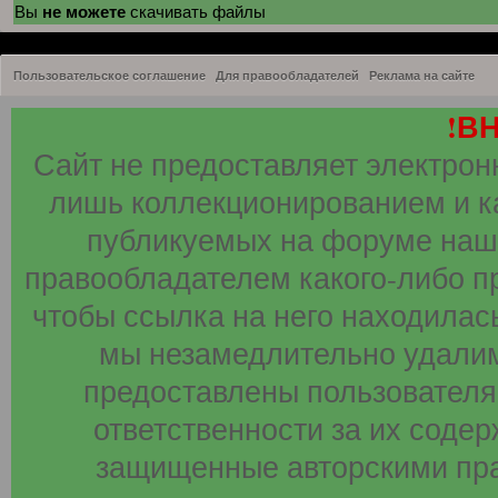
не можете
Вы
скачивать файлы
Пользовательское соглашение
Для правообладателей
Реклама на сайте
!В
Сайт не предоставляет электрон
лишь коллекционированием и к
публикуемых на форуме наши
правообладателем какого-либо п
чтобы ссылка на него находилась
мы незамедлительно удалим
предоставлены пользователя
ответственности за их соде
защищенные авторскими пра