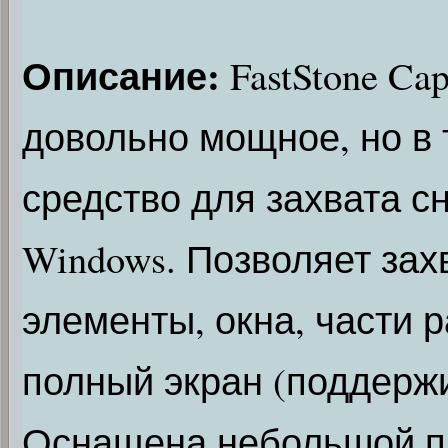
Описание:
FastStone Ca
довольно мощное, но в 
средство для захвата с
Windows. Позволяет зах
элементы, окна, части р
полный экран (поддержи
Оснащена небольшой п