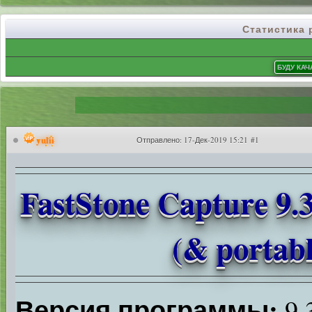
Статистика
yulii
Отправлено:
17-Дек-2019 15:21 #1
FastStone Capture 9.3
(& portab
Версия программы:
9.