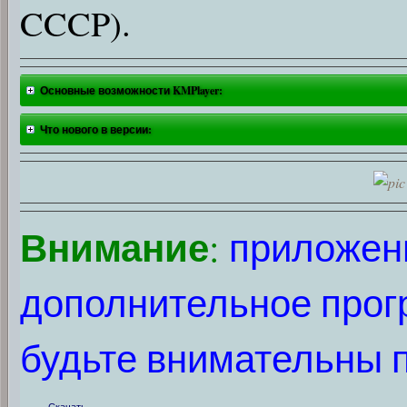
CCCP).
Основные возможности KMPlayer:
Что нового в версии:
Внимание
:
приложени
дополнительное прог
будьте внимательны п
Скачать