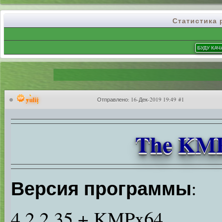
Статистика
yulii
Отправлено:
16-Дек-2019 19:49 #1
The KMPl
Версия программы
:
4.2.2.35 + KMPx64