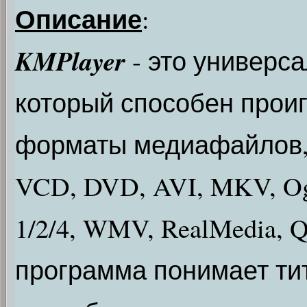
Описание
:
KMPlayer
- это универс
который способен прои
форматы медиафайлов, 
VCD, DVD, AVI, MKV, Og
1/2/4, WMV, RealMedia, 
программа понимает ти