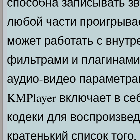
способна записывать зв
любой части проигрыва
может работать с внут
фильтрами и плагинами,
аудио-видео параметр
KMPlayer включает в се
кодеки для воспроизве
кратенький список того, 