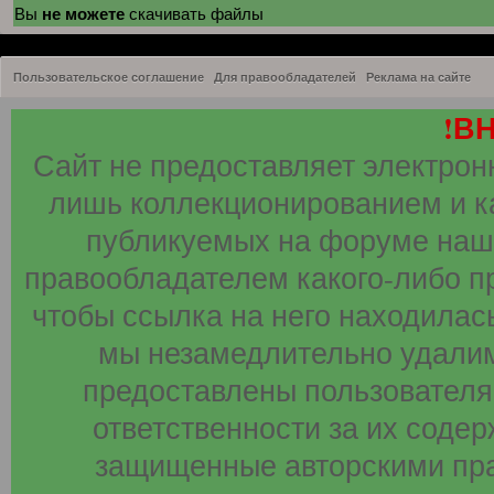
не можете
Вы
скачивать файлы
Пользовательское соглашение
Для правообладателей
Реклама на сайте
!В
Сайт не предоставляет электрон
лишь коллекционированием и к
публикуемых на форуме наши
правообладателем какого-либо п
чтобы ссылка на него находилась
мы незамедлительно удалим
предоставлены пользователя
ответственности за их соде
защищенные авторскими пра