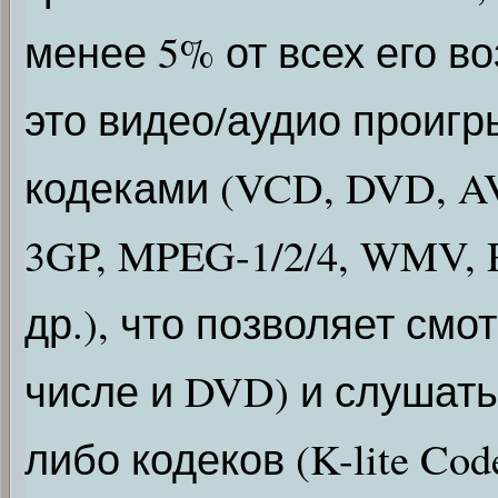
менее 5% от всех его в
это видео/аудио проиг
кодеками (VCD, DVD, A
3GP, MPEG-1/2/4, WMV, R
др.), что позволяет см
числе и DVD) и слушать
либо кодеков (K-lite Code