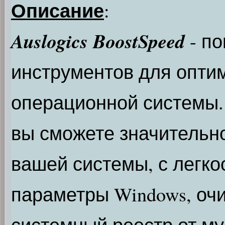
Описание
:
Auslogics BoostSpeed
- п
инструментов для опти
операционной системы
вы сможете значительн
вашей системы, с легк
параметры Windows, очи
системный реестр от му