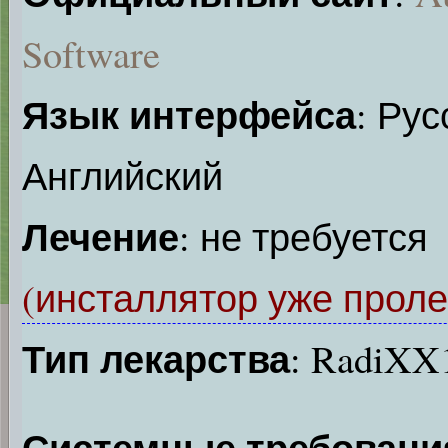
Software
Язык интерфейса
: Рус
Английский
Лечение
: не требуется
(инсталлятор уже проле
Тип лекарства
: RadiXX
Системные требовани