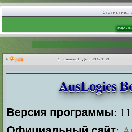
Статистика
yulii
Отправлено:
10-Дек-2019 08:31 #1
AusLogics Bo
Версия программы
: 11
Официальный сайт
:
A