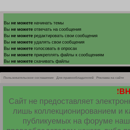
не можете
Вы
начинать темы
не можете
Вы
отвечать на сообщения
не можете
Вы
редактировать свои сообщения
не можете
Вы
удалять свои сообщения
не можете
Вы
голосовать в опросах
не можете
Вы
прикреплять файлы к сообщениям
не можете
Вы
скачивать файлы
Пользовательское соглашение
Для правообладателей
Реклама на сайте
!В
Сайт не предоставляет электрон
лишь коллекционированием и к
публикуемых на форуме наши