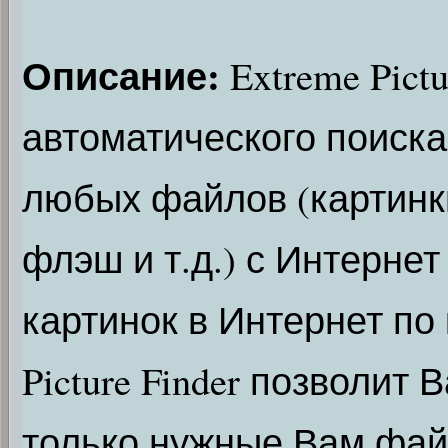
Описание:
Extreme Pict
автоматического поиска
любых файлов (картинки
флэш и т.д.) с Интернет
картинок в Интернет по
Picture Finder позволит
только нужные Вам фай