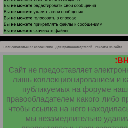
не можете
Вы
редактировать свои сообщения
не можете
Вы
удалять свои сообщения
не можете
Вы
голосовать в опросах
не можете
Вы
прикреплять файлы к сообщениям
не можете
Вы
скачивать файлы
Пользовательское соглашение
Для правообладателей
Реклама на сайте
!В
Сайт не предоставляет электрон
лишь коллекционированием и к
публикуемых на форуме наши
правообладателем какого-либо п
чтобы ссылка на него находилась
мы незамедлительно удалим