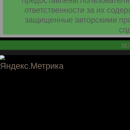
предоставлены пользователя
ответственности за их соде
защищенные авторскими пра
со
SU