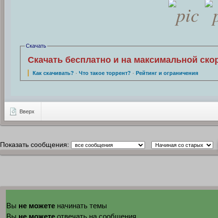
Скачать
Скачать бесплатно и на максимальной ско
Как скачивать?
·
Что такое торрент?
·
Рейтинг и ограничения
Вверх
Показать сообщения:
не можете
Вы
начинать темы
не можете
Вы
отвечать на сообщения