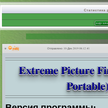
Статистика
yulii
Отправлено:
10-Дек-2019 08:12 #1
Extreme Picture Fi
Portable
Версия программы: