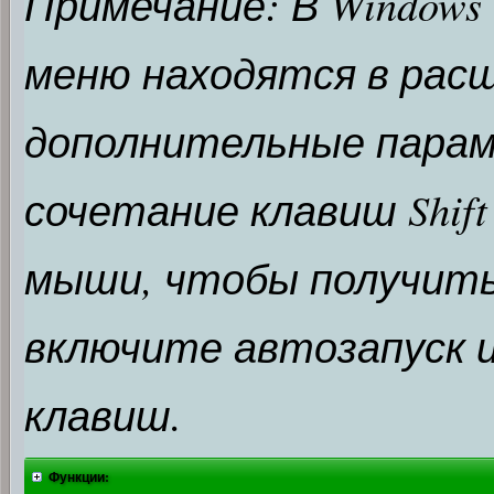
Примечание: В Windows
меню находятся в рас
дополнительные парам
сочетание клавиш Shift
мыши, чтобы получить 
включите автозапуск 
клавиш.
Функции: