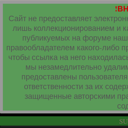
!В
Сайт не предоставляет электрон
лишь коллекционированием и к
публикуемых на форуме наши
правообладателем какого-либо п
чтобы ссылка на него находилась
мы незамедлительно удалим
предоставлены пользователя
ответственности за их соде
защищенные авторскими пра
со
SU