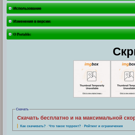
Использование
Изменения в версии:
O Portable:
Скр
Скачать
Скачать бесплатно и на максимальной ско
Как скачивать?
·
Что такое торрент?
·
Рейтинг и ограничения