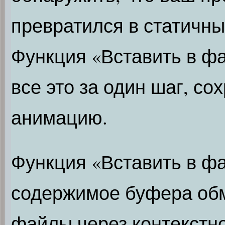
превратился в статичн
Функция «Вставить в ф
все это за один шаг, со
анимацию.
Функция «Вставить в фа
содержимое буфера обм
файлы через контекстн