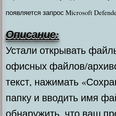
появляется запрос Microsoft Defend
Описание:
Устали открывать файл
офисных файлов/архиво
текст, нажимать «Сохра
папку и вводить имя фа
обнаружить, что ваш п