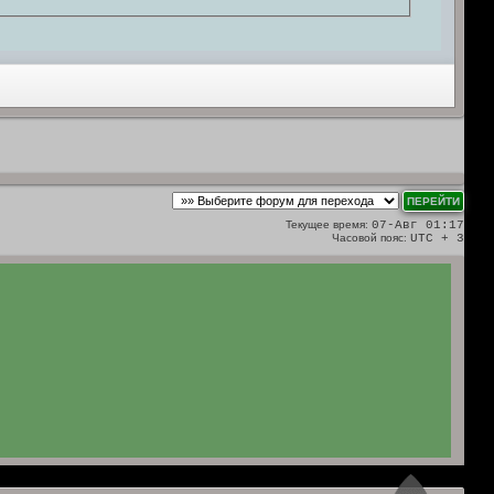
Текущее время:
07-Авг 01:17
Часовой пояс:
UTC + 3