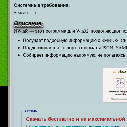
Системные требования:
Windows 10 - 11
Описание:
NWinfo — это программа для Win32, позволяющая по
Получает подробную информацию о SMBIOS, CPUI
Поддерживается экспорт в форматы JSON, YAM
Собирает информацию напрямую, не полагаясь 
Скачать
Скачать бесплатно и на максимальной 
Как скачивать?
·
Что такое торрент?
·
Рейтинг и ограничения