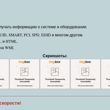
лучать информацию о системе и оборудовании.
D, SMART, PCI, SPD, EDID и многом другом.
L и HTML.
на WMI.
Скриншоты:
скорости!