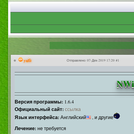
yulii
Отправлено:
07-Дек-2019 17:20 #1
NWin
Версия программы:
1.6.4
Официальный сайт:
ссылка
Язык интерфейса:
Английский
, и другие
Лечение:
не требуется