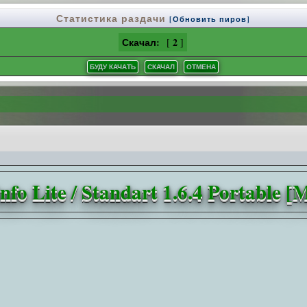
Статистика раздачи
[Обновить пиров]
Скачал:
2
[
]
fo Lite / Standart 1.6.4 Portable [M