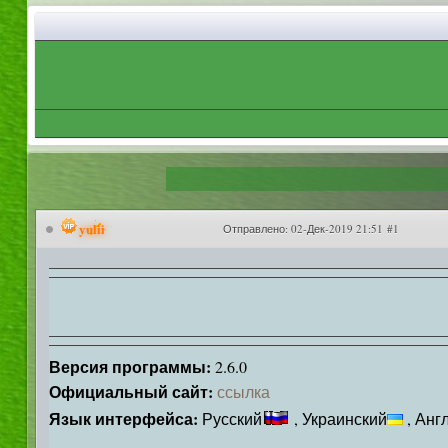
yulii
Отправлено:
02-Дек-2019 21:51 #1
Версия программы:
2.6.0
Официальный сайт:
ссылка
Язык интерфейса:
Русский
, Украинский
, Анг