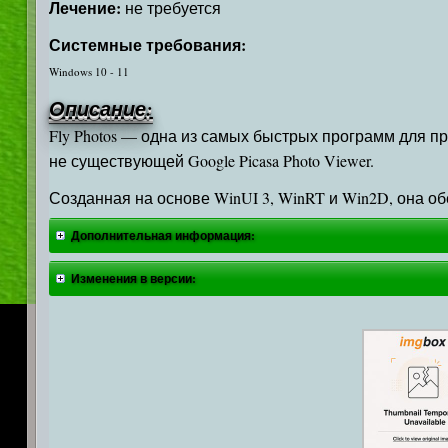
Лечение:
не требуется
Системные требования:
Windows 10 - 11
Описание:
Fly Photos — одна из самых быстрых программ для 
не существующей Google Picasa Photo Viewer.
Созданная на основе WinUI 3, WinRT и Win2D, она 
Дополнительная информация:
Изменения в версии: