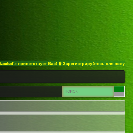
ft» приветствует Вас! ۩ Зарегистрируйтесь для получения пол