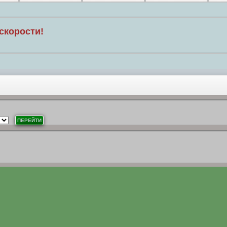
скорости!