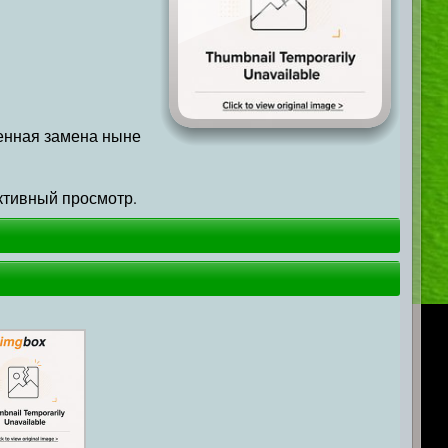
менная замена ныне
ктивный просмотр.