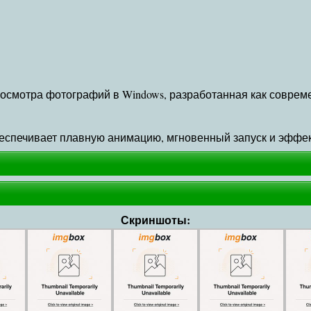
просмотра фотографий в Windows, разработанная как совре
обеспечивает плавную анимацию, мгновенный запуск и эффе
Скриншоты: