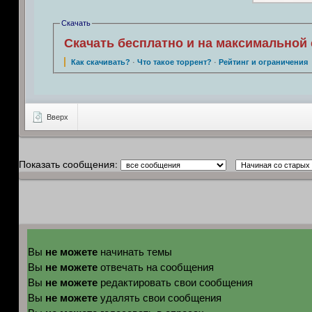
Скачать
Скачать бесплатно и на максимальной 
Как скачивать?
·
Что такое торрент?
·
Рейтинг и ограничения
Вверх
Показать сообщения:
не можете
Вы
начинать темы
не можете
Вы
отвечать на сообщения
не можете
Вы
редактировать свои сообщения
не можете
Вы
удалять свои сообщения