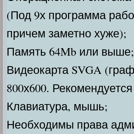
(Под 9х программа рабо
причем заметно хуже);
Память 64Mb или выше;
Видеокарта SVGA (граф
800х600. Рекомендуется 
Клавиатура, мышь;
Необходимы права адми