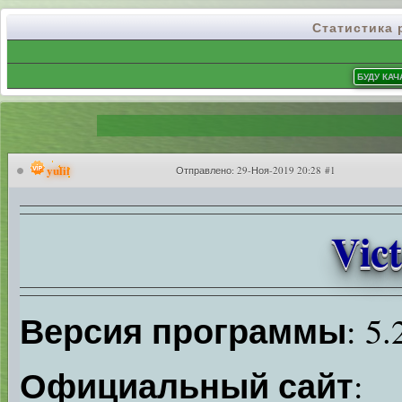
Статистика
yulii
Отправлено:
29-Ноя-2019 20:28 #1
Vict
Версия программы
: 5.
Официальный сайт
: