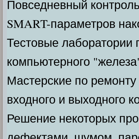
Повседневный контроль
SMART-параметров нак
Тестовые лаборатории 
компьютерного "железа
Мастерские по ремонту 
входного и выходного к
Решение некоторых про
дефектами, шумом, паро