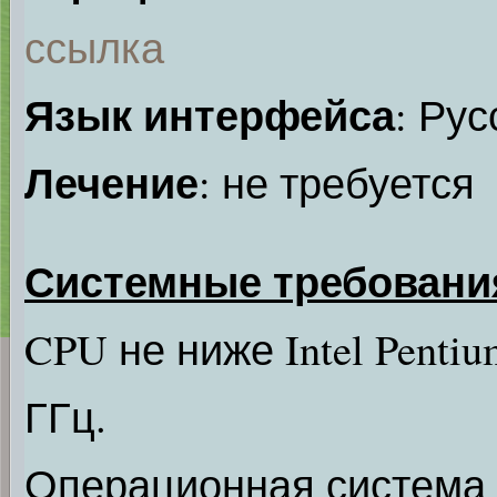
ссылка
Язык интерфейса
: Рус
Лечение
: не требуется
Системные требовани
CPU не ниже Intel Pentiu
ГГц.
Операционная система 