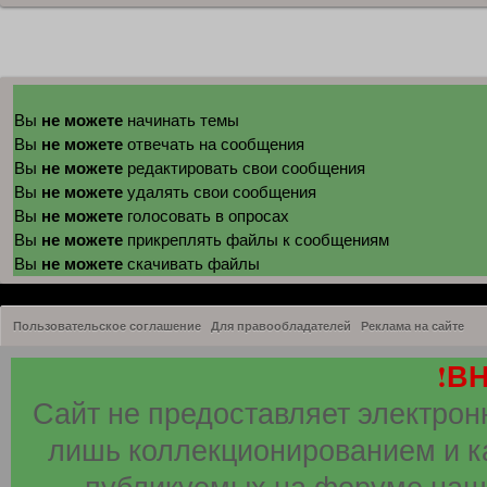
не можете
Вы
начинать темы
не можете
Вы
отвечать на сообщения
не можете
Вы
редактировать свои сообщения
не можете
Вы
удалять свои сообщения
не можете
Вы
голосовать в опросах
не можете
Вы
прикреплять файлы к сообщениям
не можете
Вы
скачивать файлы
Пользовательское соглашение
Для правообладателей
Реклама на сайте
!В
Сайт не предоставляет электрон
лишь коллекционированием и к