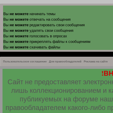
не можете
Вы
начинать темы
не можете
Вы
отвечать на сообщения
не можете
Вы
редактировать свои сообщения
не можете
Вы
удалять свои сообщения
не можете
Вы
голосовать в опросах
не можете
Вы
прикреплять файлы к сообщениям
не можете
Вы
скачивать файлы
Пользовательское соглашение
Для правообладателей
Реклама на сайте
!В
Сайт не предоставляет электрон
лишь коллекционированием и к
публикуемых на форуме наши
правообладателем какого-либо п