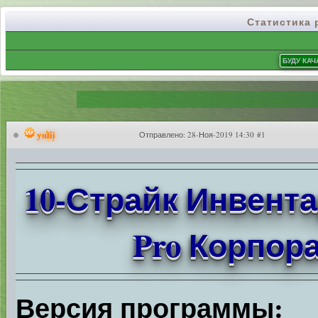
Статистика
yulii
Отправлено:
28-Ноя-2019 14:30 #1
10-Страйк Инвент
Pro Корпора
Версия программы: