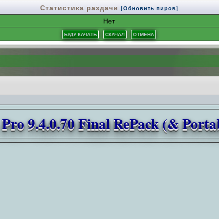
Статистика раздачи
[Обновить пиров]
Нет
 Pro 9.4.0.70 Final RePack (& Porta