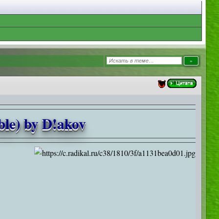
ble) by D!akov