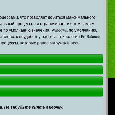
оцессами, что позволяет добиться максимального
ральный процессор и ограничивает их, тем самым
е по умолчанию значения. Windows, по умолчанию,
венно, к неудобству работы. Технология ProBalance
о процессы, которые ранее загружали весь
 Не забудьте снять галочку.