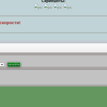
Скриншоты:
скорости!