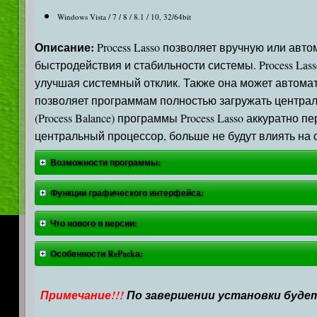
Windows Vista / 7 / 8 / 8.1 / 10, 32/64bit
Описание:
Process Lasso позволяет вручную или ав
быстродействия и стабильности системы. Process La
улучшая системный отклик. Также она может автомат
позволяет программам полностью загружать центральн
(Process Balance) программы Process Lasso аккуратн
центральный процессор, больше не будут влиять на 
Возможности программы:
Функции графического интерфейса:
Что нового в версии:
Особенности RePackа:
Примечание!!!
По завершении установки будет