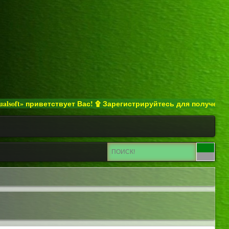
ft» приветствует Вас! ۩ Зарегистрируйтесь для получения пол