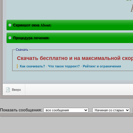
Скриншот окна About:
Процедура лечения:
Скачать
Скачать бесплатно и на максимальной ско
Как скачивать?
·
Что такое торрент?
·
Рейтинг и ограничения
Вверх
Показать сообщения: