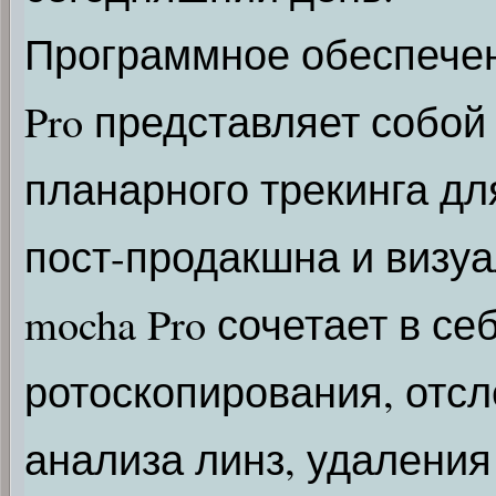
Программное обеспечени
Pro представляет собой
планарного трекинга дл
пост-продакшна и визу
mocha Pro сочетает в с
ротоскопирования, отс
анализа линз, удаления