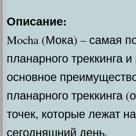
Описание:
Mocha (Мока) – самая 
планарного треккинга и
основное преимущество
планарного треккинга 
точек, которые лежат на
сегодняшний день.