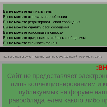
не можете
Вы
начинать темы
не можете
Вы
отвечать на сообщения
не можете
Вы
редактировать свои сообщения
не можете
Вы
удалять свои сообщения
не можете
Вы
голосовать в опросах
не можете
Вы
прикреплять файлы к сообщениям
не можете
Вы
скачивать файлы
Пользовательское соглашение
Для правообладателей
Реклама на сайте
!В
Сайт не предоставляет электрон
лишь коллекционированием и к
публикуемых на форуме наши
правообладателем какого-либо п