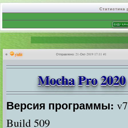
Статистика
yulii
Отправлено:
21-Окт-2019 17:11 #1
Mocha Pro 2020 
Версия программы:
v7
Build 509