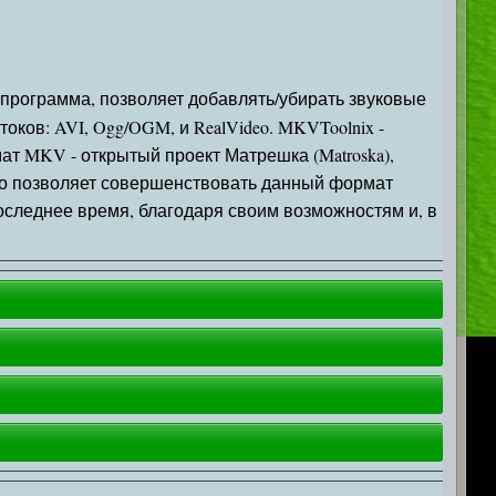
программа, позволяет добавлять/убирать звуковые
ков: AVI, Ogg/OGM, и RealVideo. MKVToolnix -
т MKV - открытый проект Матрешка (Matroska),
что позволяет совершенствовать данный формат
следнее время, благодаря своим возможностям и, в