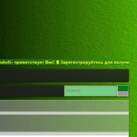
» приветствует Вас! ۩ Зарегистрируйтесь для получения полно