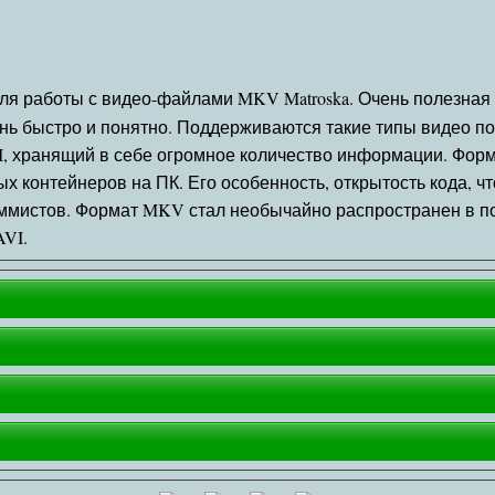
ля работы с видео-файлами MKV Matroska. Очень полезная 
нь быстро и понятно. Поддерживаются такие типы видео пото
, хранящий в себе огромное количество информации. Форма
х контейнеров на ПК. Его особенность, открытость кода, 
ммистов. Формат MKV стал необычайно распространен в по
AVI.