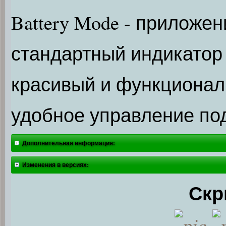
Battery Mode - приложен
стандартный индикатор
красивый и функционал
удобное управление по
Дополнительная информация:
Изменения в версиях:
Скр