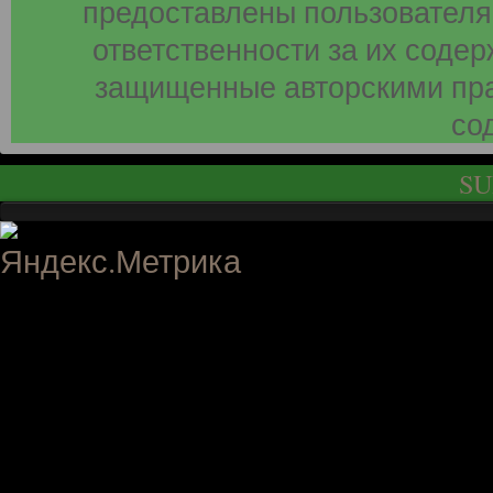
предоставлены пользователя
ответственности за их соде
защищенные авторскими пра
со
SU