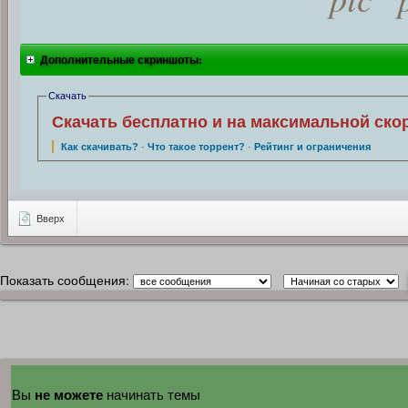
Дополнительные скриншоты:
Скачать
Скачать бесплатно и на максимальной ско
Как скачивать?
·
Что такое торрент?
·
Рейтинг и ограничения
Вверх
Показать сообщения:
не можете
Вы
начинать темы