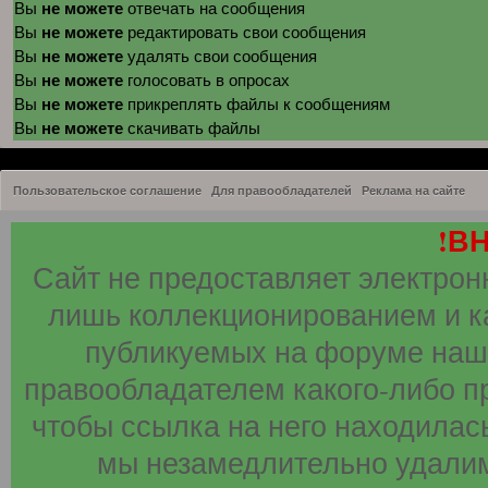
не можете
Вы
отвечать на сообщения
не можете
Вы
редактировать свои сообщения
не можете
Вы
удалять свои сообщения
не можете
Вы
голосовать в опросах
не можете
Вы
прикреплять файлы к сообщениям
не можете
Вы
скачивать файлы
Пользовательское соглашение
Для правообладателей
Реклама на сайте
!В
Сайт не предоставляет электрон
лишь коллекционированием и к
публикуемых на форуме наши
правообладателем какого-либо п
чтобы ссылка на него находилась
мы незамедлительно удалим