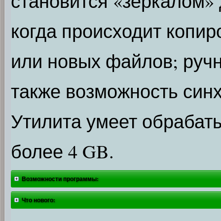
становится «зеркалом» 
когда происходит копир
или новых файлов; руч
также возможность син
Утилита умеет обрабат
более 4 GB.
Возможности программы:
Что нового: