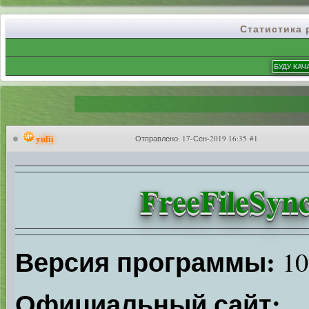
Статистика
yulii
Отправлено:
17-Сен-2019 16:35 #1
FreeFileSync
Версия программы:
10
Официальный сайт: