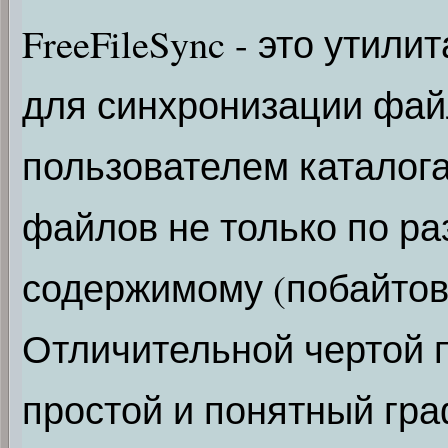
FreeFileSync - это утил
для синхронизации фай
пользователем каталог
файлов не только по раз
содержимому (побайтов
Отличительной чертой 
простой и понятный гр