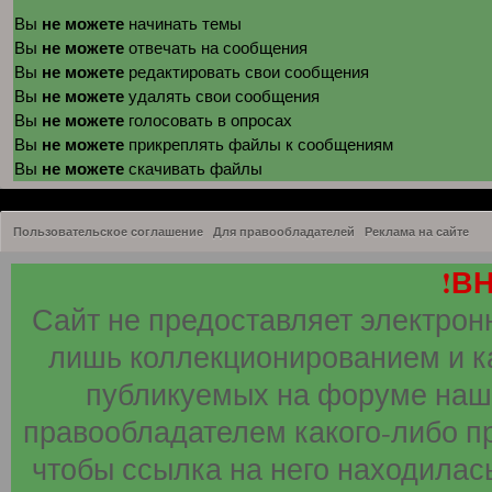
не можете
Вы
начинать темы
не можете
Вы
отвечать на сообщения
не можете
Вы
редактировать свои сообщения
не можете
Вы
удалять свои сообщения
не можете
Вы
голосовать в опросах
не можете
Вы
прикреплять файлы к сообщениям
не можете
Вы
скачивать файлы
Пользовательское соглашение
Для правообладателей
Реклама на сайте
!В
Сайт не предоставляет электрон
лишь коллекционированием и к
публикуемых на форуме наши
правообладателем какого-либо п
чтобы ссылка на него находилась