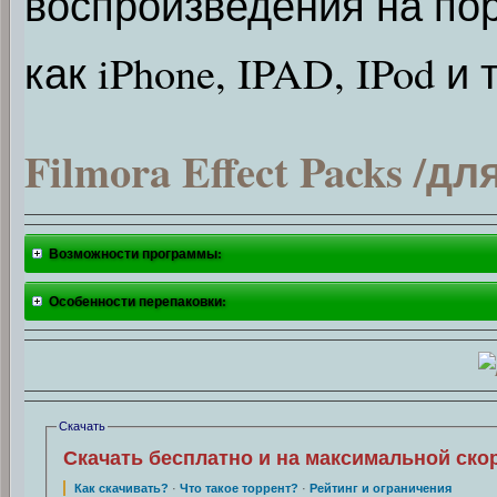
воспроизведения на пор
как iPhone, IPAD, IPod и
Filmora Effect Packs /д
Возможности программы:
Особенности перепаковки:
Скачать
Скачать бесплатно и на максимальной ско
Как скачивать?
·
Что такое торрент?
·
Рейтинг и ограничения