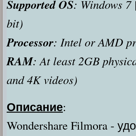
Supported OS
: Windows 7 
bit)
Processor
: Intel or AMD p
RAM
: At least 2GB physi
and 4K videos)
Описание
:
Wondershare Filmora - у