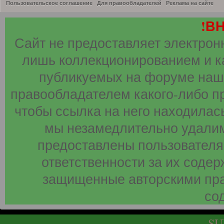
Пользовательское соглашение
Для правообладателей
Реклама на сайте
!В
Сайт не предоставляет электрон
лишь коллекционированием и к
публикуемых на форуме наши
правообладателем какого-либо п
чтобы ссылка на него находилась
мы незамедлительно удалим
предоставлены пользователя
ответственности за их соде
защищенные авторскими пра
со
SU