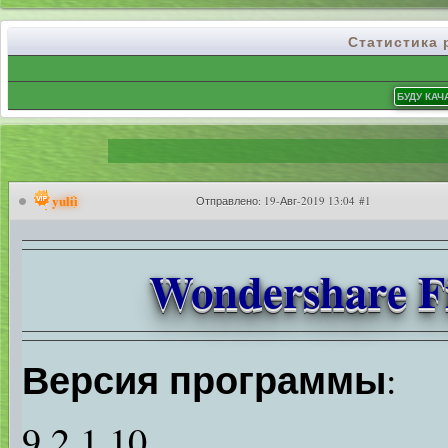
Статистика
yulii
Отправлено:
19-Авг-2019 13:04 #1
Wondershare Fi
Версия программы
:
9.2.1.10