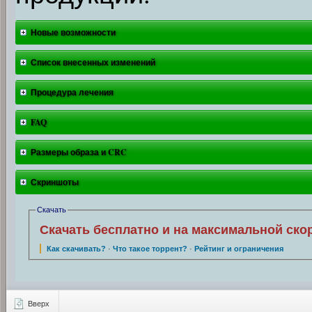
Новые возможности
Список внесенных изменений
Процедура лечения
FAQ
Размеры образа и CRC
Скриншоты
Скачать
Скачать бесплатно и на максимальной ско
Как скачивать?
·
Что такое торрент?
·
Рейтинг и ограничения
Вверх