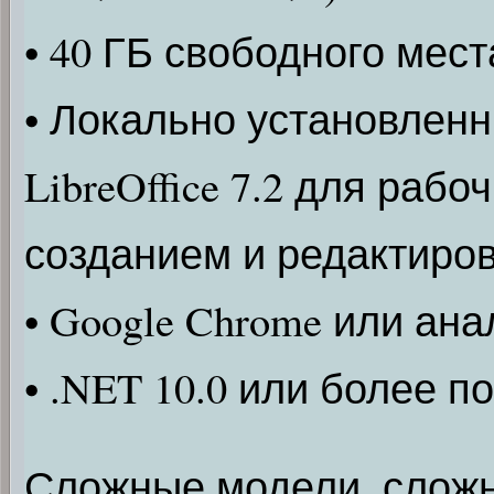
• 40 ГБ свободного мест
• Локально установленны
LibreOffice 7.2 для раб
созданием и редактиро
• Google Chrome или ана
• .NET 10.0 или более п
Сложные модели, сложн