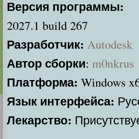
Версия программы:
2027.1 build 267
Разработчик:
Autodesk
Автор сборки
:
m0nkrus
Платформа:
Windows x
Язык интерфейса:
Рус
Лекарство:
Присутству