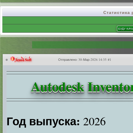
Статистика
Izual Soft
Отправлено:
30-Мар-2026 14:35 #1
Autodesk Invento
Год выпуска:
2026