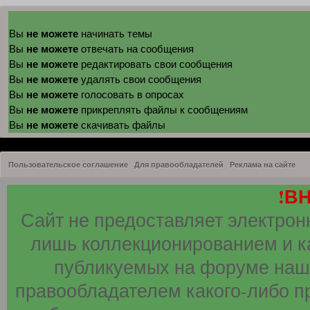
не можете
Вы
начинать темы
не можете
Вы
отвечать на сообщения
не можете
Вы
редактировать свои сообщения
не можете
Вы
удалять свои сообщения
не можете
Вы
голосовать в опросах
не можете
Вы
прикреплять файлы к сообщениям
не можете
Вы
скачивать файлы
Пользовательское соглашение
Для правообладателей
Реклама на сайте
!В
Сайт не предоставляет электрон
лишь коллекционированием и к
публикуемых на форуме наши
правообладателем какого-либо п