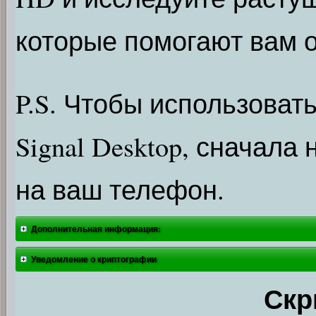
которые помогают вам о
P.S. Чтобы использоват
Signal Desktop, сначала
на ваш телефон.
Дополнительная информация:
Уведомление о криптографии
Скр