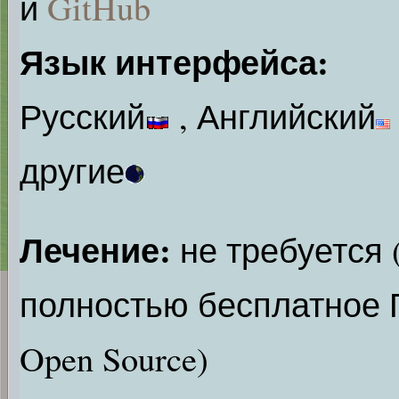
и
GitHub
Язык интерфейса:
Русский
, Английский
другие
Лечение:
не требуется 
полностью бесплатное 
Open Source)