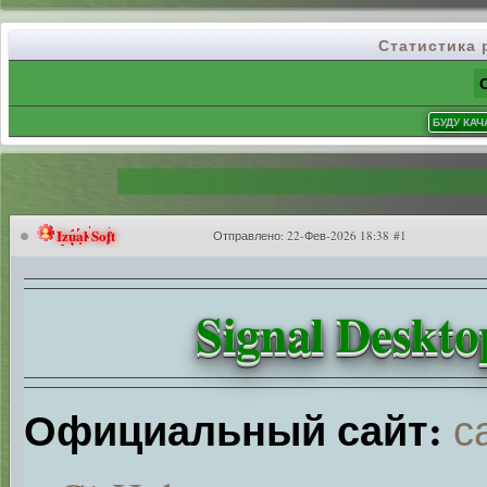
Статистика
Izual Soft
Отправлено:
22-Фев-2026 18:38 #1
Signal Deskto
Официальный сайт:
с