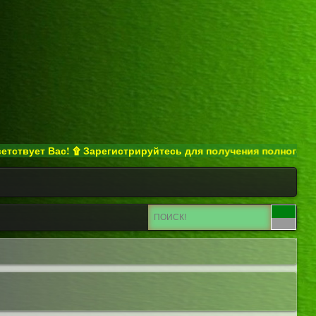
ет Вас! ۩ Зарегистрируйтесь для получения полного доступа к