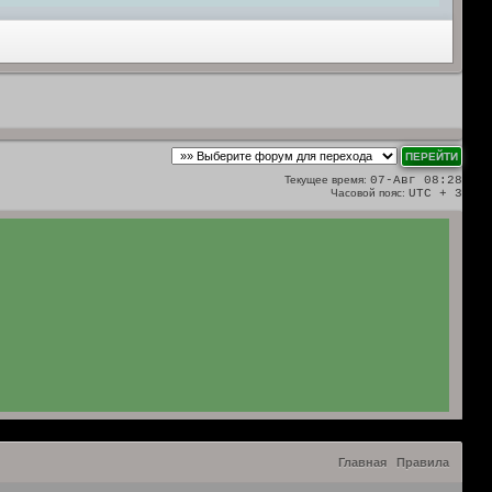
Текущее время:
07-Авг 08:28
Часовой пояс:
UTC + 3
Главная
Правила