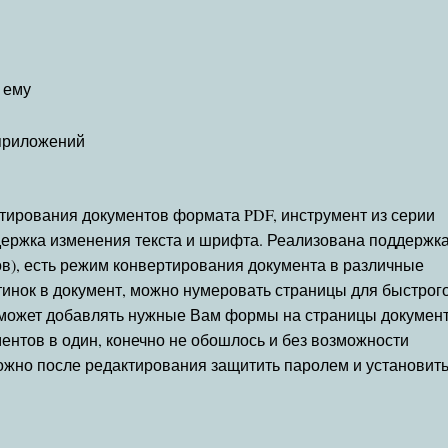
 ему
 приложений
актирования документов формата PDF, инструмент из серии
держка изменения текста и шрифта. Реализована поддержк
в), есть режим конвертирования документа в различные
инок в документ, можно нумеровать страницы для быстрог
 может добавлять нужные Вам формы на страницы документ
ентов в один, конечно не обошлось и без возможности
ожно после редактирования защитить паролем и установит