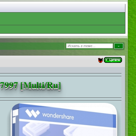
7997 [Multi/Ru]