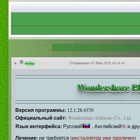
wowa
Отправлено:
07-Янв-2026 16:18 #1
Wondershare PD
Версия программы:
12.1.28.4370
Официальный сайт:
Wondershare Software Co., Ltd.
Язык интерфейса:
Русский
, Английский
и дру
Лечение:
не требуется (
инсталлятор уже пролечен
)