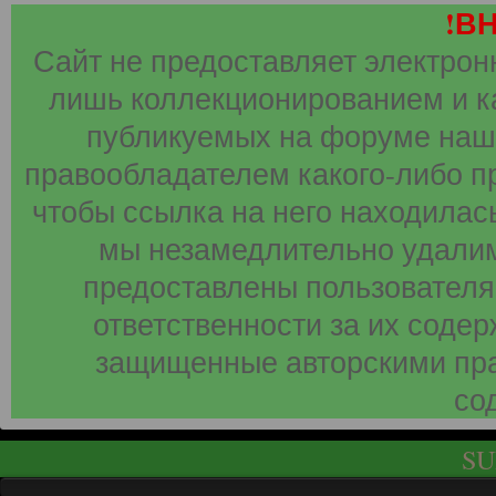
!В
Сайт не предоставляет электрон
лишь коллекционированием и к
публикуемых на форуме наши
правообладателем какого-либо п
чтобы ссылка на него находилась
мы незамедлительно удалим
предоставлены пользователя
ответственности за их соде
защищенные авторскими пра
со
SU