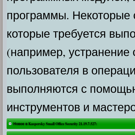
программы. Некоторые 
которые требуется вып
(например, устранение 
пользователя в операци
выполняются с помощь
инструментов и мастеро
Новое в Kaspersky Small Office Security 21.19.7.527: