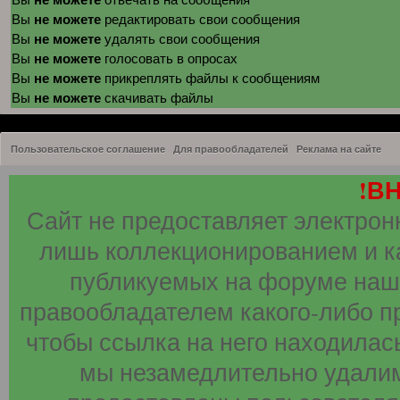
не можете
Вы
редактировать свои сообщения
не можете
Вы
удалять свои сообщения
не можете
Вы
голосовать в опросах
не можете
Вы
прикреплять файлы к сообщениям
не можете
Вы
скачивать файлы
Пользовательское соглашение
Для правообладателей
Реклама на сайте
!В
Сайт не предоставляет электрон
лишь коллекционированием и к
публикуемых на форуме наши
правообладателем какого-либо п
чтобы ссылка на него находилась
мы незамедлительно удалим