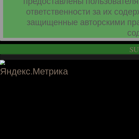
предоставлены пользователя
ответственности за их соде
защищенные авторскими пра
со
SU