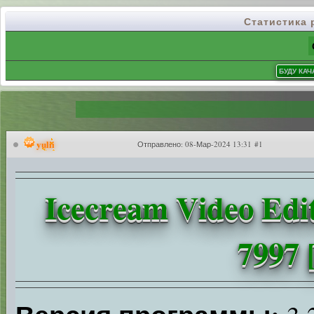
Статистика
yulii
Отправлено:
08-Мар-2024 13:31 #1
Icecream Video Edi
7997 