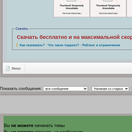
Скачать
Скачать бесплатно и на максимальной ско
Как скачивать?
·
Что такое торрент?
·
Рейтинг и ограничения
Вверх
Показать сообщения:
не можете
Вы
начинать темы
не можете
Вы
отвечать на сообщения