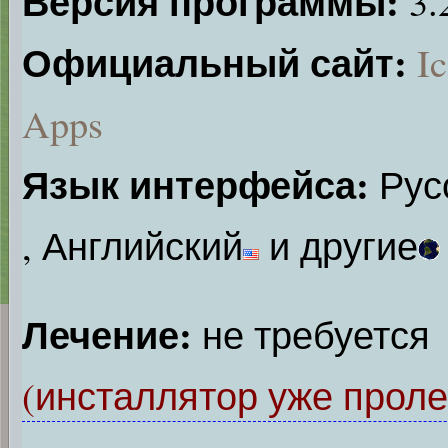
Версия программы:
3.
Официальный сайт:
I
Apps
Язык интерфейса:
Рус
, Английский
и другие
Лечение:
не требуется
(инсталлятор уже проле