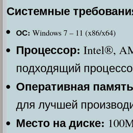
Системные требовани
ОС:
Windows 7 – 11 (x86/x64)
Процессор:
Intel®, A
подходящий процессор
Оперативная память
для лучшей производ
Место на диске:
100M